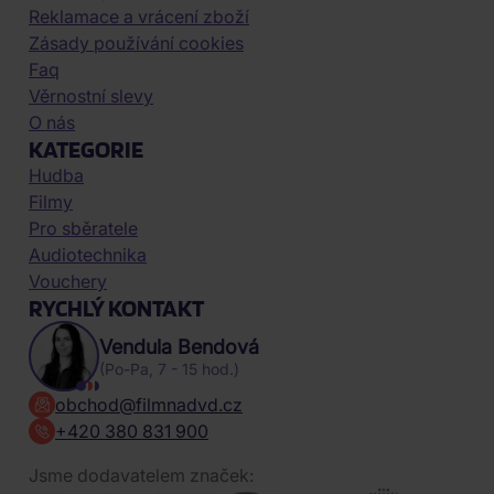
Reklamace a vrácení zboží
Zásady používání cookies
Faq
Věrnostní slevy
O nás
KATEGORIE
Hudba
Filmy
Pro sběratele
Audiotechnika
Vouchery
RYCHLÝ KONTAKT
Vendula Bendová
(Po-Pa, 7 - 15 hod.)
obchod@filmnadvd.cz
+420 380 831 900
Jsme dodavatelem značek: