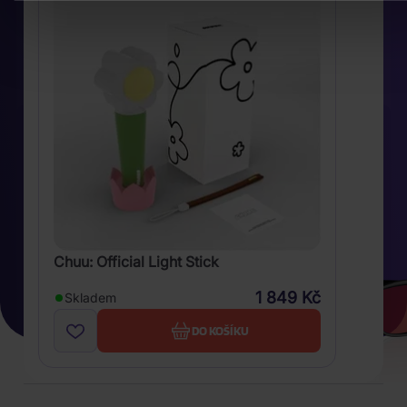
Chuu: Official Light Stick
1 849 Kč
Skladem
DO KOŠÍKU