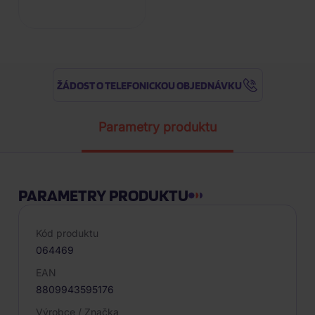
ŽÁDOST O TELEFONICKOU OBJEDNÁVKU
Parametry produktu
PARAMETRY PRODUKTU
Kód produktu
064469
EAN
8809943595176
Výrobce / Značka