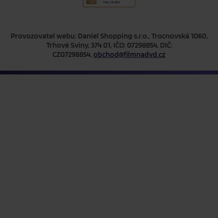
Provozovatel webu: Daniel Shopping s.r.o., Trocnovská 1060,
Trhové Sviny, 374 01, IČO: 07298854, DIČ:
CZ07298854,
obchod@filmnadvd.cz