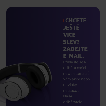
CHCETE
JEŠTĚ
VÍCE
SLEV?
ZADEJTE
E-MAIL.
Přihlaste se k
odběru našeho
newsletteru, ať
vám akce nebo
novinky
neutečou.
Naše
odběratele