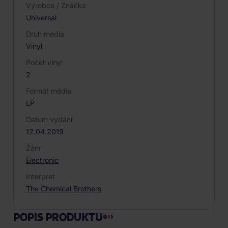
Výrobce / Značka
Universal
Druh média
Vinyl
Počet vinyl
2
Formát média
LP
Datum vydání
12.04.2019
Žánr
Electronic
Interpret
The Chemical Brothers
POPIS PRODUKTU