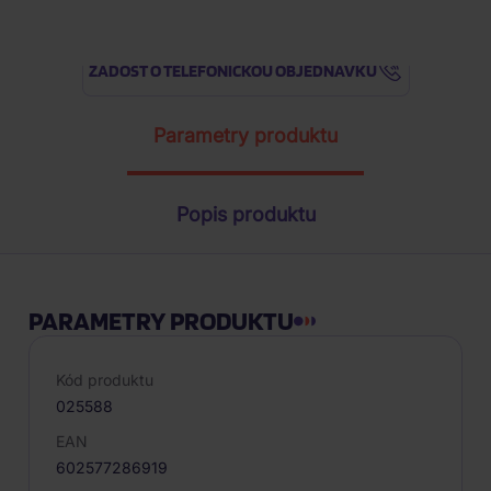
ŽÁDOST O TELEFONICKOU OBJEDNÁVKU
Parametry produktu
Popis produktu
PARAMETRY PRODUKTU
Kód produktu
025588
EAN
602577286919