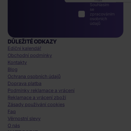
Souhlasím
se
zpracováním
osobních
údajů
DŮLEŽITÉ ODKAZY
Ediční kalendář
Obchodní podmínky
Kontakty
Blog
Ochrana osobních údajů
Doprava platba
Podmínky reklamace a vrácení
Reklamace a vrácení zboží
Zásady používání cookies
Faq
Věrnostní slevy
O nás