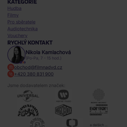
KATEGORIE
Hudba
Filmy
Pro sběratele
Audiotechnika
Vouchery
RYCHLÝ KONTAKT
Nikola Kamlachová
(Po-Pa, 7 - 15 hod.)
obchod@filmnadvd.cz
+420 380 831 900
Jsme dodavatelem značek:
a dalších ...