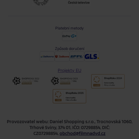
Platební metody
Způsob doručení
Projekty EU
Provozovatel webu: Daniel Shopping s.r.o., Trocnovská 1060,
Trhové Sviny, 374 01, IČO: 07298854, DIČ:
CZ07298854,
obchod@filmnadvd.cz