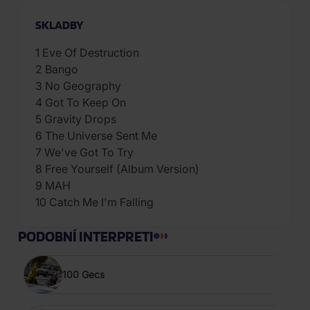
SKLADBY
1 Eve Of Destruction
2 Bango
3 No Geography
4 Got To Keep On
5 Gravity Drops
6 The Universe Sent Me
7 We've Got To Try
8 Free Yourself (Album Version)
9 MAH
10 Catch Me I'm Falling
PODOBNÍ INTERPRETI
100 Gecs