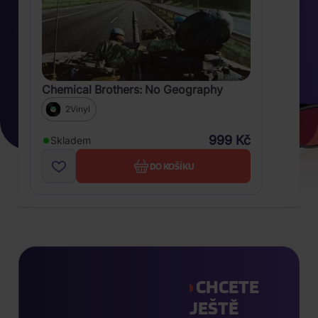
Chemical Brothers: No Geography
2Vinyl
999 Kč
Skladem
DO KOŠÍKU
CHCETE
JEŠTĚ