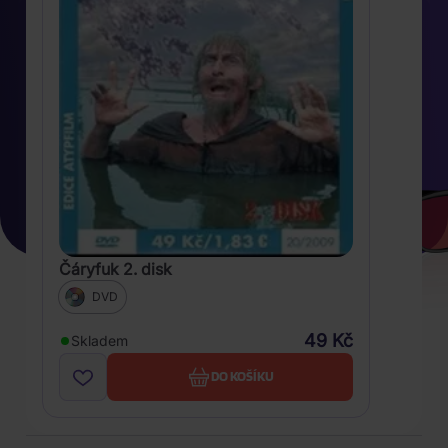
Čáryfuk 2. disk
DVD
49 Kč
Skladem
DO KOŠÍKU