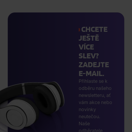
CHCETE
JEŠTĚ
VÍCE
SLEV?
ZADEJTE
E-MAIL.
Přihlaste se k
odběru našeho
newsletteru, ať
vám akce nebo
novinky
neutečou.
Naše
odběratele