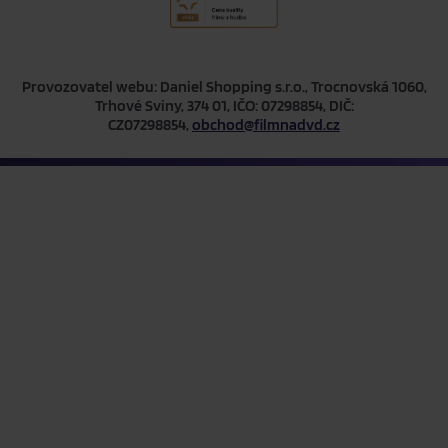
Provozovatel webu: Daniel Shopping s.r.o., Trocnovská 1060,
Trhové Sviny, 374 01, IČO: 07298854, DIČ:
CZ07298854,
obchod@filmnadvd.cz