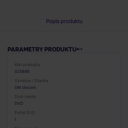
Parametry produktu
Popis produktu
PARAMETRY PRODUKTU
Kód produktu
025886
Výrobce / Značka
DM discont
Druh média
DVD
Počet DVD
1