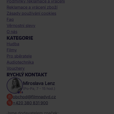
Podmínky reklamace a vrácení
Reklamace a vrácení zboží
Zásady používání cookies
Faq
Věrnostní slevy
O nás
KATEGORIE
Hudba
Filmy
Pro sběratele
Audiotechnika
Vouchery
RYCHLÝ KONTAKT
Miroslava Lenz
(Po-Pa, 7 - 15 hod.)
obchod@filmnadvd.cz
+420 380 831 900
Jsme dodavatelem značek: