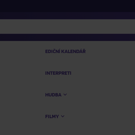
EDIČNÍ KALENDÁŘ
INTERPRETI
PRO
HUDBA
Na
FILMY