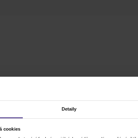
Detaily
á cookies