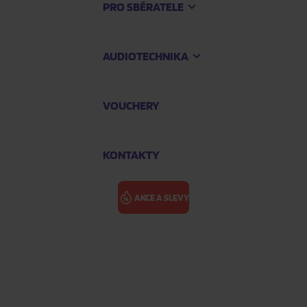
PRO SBĚRATELE
AUDIOTECHNIKA
VOUCHERY
KONTAKTY
AKCE A SLEVY
Martin)
ČAROSTŘELEC