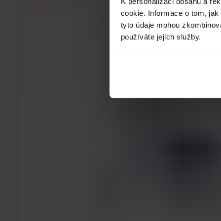
K personalizaci obsahu a re
cookie. Informace o tom, jak
tyto údaje mohou zkombinovat
používáte jejich služby.