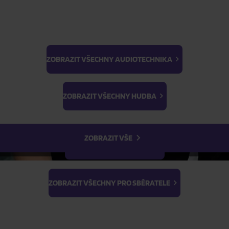
ZOBRAZIT VŠECHNY AUDIOTECHNIKA
BTS
Light Stick & Keyring
ZOBRAZIT VŠECHNY HUDBA
Stray Kids
ZOBRAZIT VŠE
ZOBRAZIT VŠECHNY FILMY
ZOBRAZIT VŠECHNY PRO SBĚRATELE