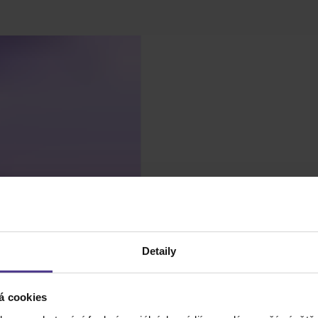
Detaily
á cookies