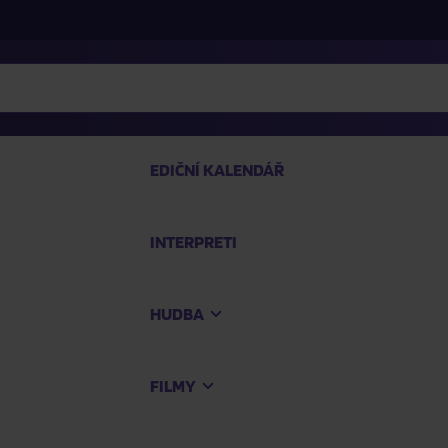
EDIČNÍ KALENDÁŘ
INTERPRETI
PRO
HUDBA
Na
FILMY