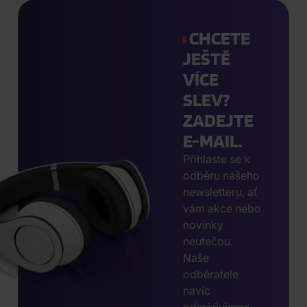
CHCETE
JEŠTĚ
VÍCE
SLEV?
ZADEJTE
E-MAIL.
Přihlaste se k
odběru našeho
newsletteru, ať
vám akce nebo
novinky
neutečou.
Naše
odběratele
navíc