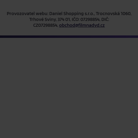
Provozovatel webu: Daniel Shopping s.r.o., Trocnovská 1060,
Trhové Sviny, 374 01, IČO: 07298854, DIČ:
CZ07298854,
obchod@filmnadvd.cz