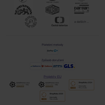
a dalších ...
Platební metody
Způsob doručení
Projekty EU