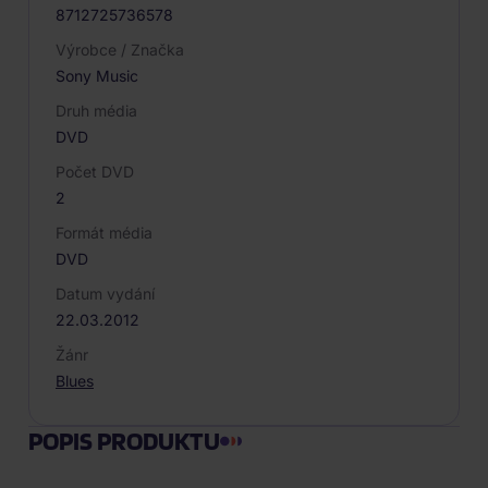
8712725736578
Výrobce / Značka
Sony Music
Druh média
DVD
Počet DVD
2
Formát média
DVD
Datum vydání
22.03.2012
Žánr
Blues
POPIS PRODUKTU