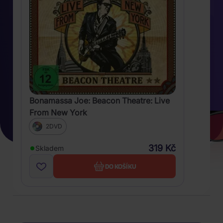
Bonamassa Joe: Beacon Theatre: Live
From New York
2DVD
319 Kč
Skladem
DO KOŠÍKU