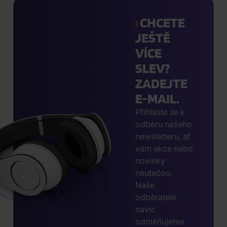
CHCETE
JEŠTĚ
VÍCE
SLEV?
ZADEJTE
E-MAIL.
Přihlaste se k
odběru našeho
newsletteru, ať
vám akce nebo
novinky
neutečou.
Naše
odběratele
navíc
odměňujeme