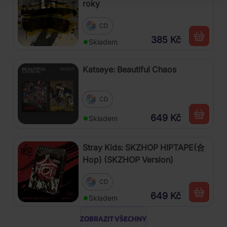
roky
CD
385 Kč
Skladem
Katseye: Beautiful Chaos
CD
649 Kč
Skladem
Stray Kids: SKZHOP HIPTAPE(合
Hop) (SKZHOP Version)
CD
649 Kč
Skladem
ZOBRAZIT VŠECHNY