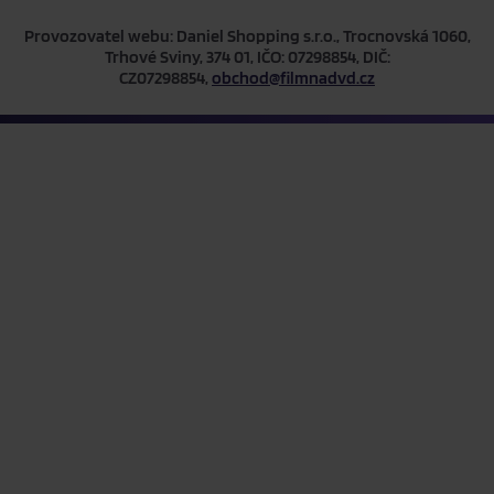
Provozovatel webu: Daniel Shopping s.r.o., Trocnovská 1060,
Trhové Sviny, 374 01, IČO: 07298854, DIČ:
CZ07298854,
obchod@filmnadvd.cz