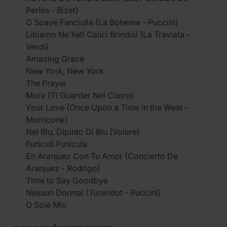
Perles - Bizet)
O Soave Fanciulla (La Boheme - Puccini)
Libiamo Ne'lieti Calici Brindisi (La Traviata -
Verdi)
Amazing Grace
New York, New York
The Prayer
More (Ti Guarder Nel Cuore)
Your Love (Once Upon a Time in the West -
Morricone)
Nel Blu, Dipinto Di Blu (Volare)
Funiculi Funicula
En Aranjuez Con Tu Amor (Concierto De
Aranjuez - Rodrigo)
Time to Say Goodbye
Nessun Dorma! (Turandot - Puccini)
O Sole Mio