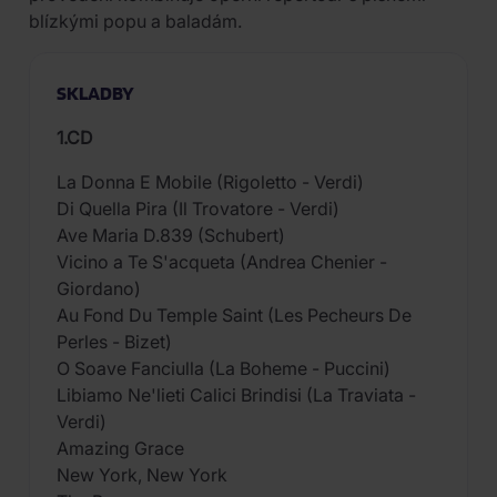
blízkými popu a baladám.
SKLADBY
1.CD
La Donna E Mobile (Rigoletto - Verdi)
Di Quella Pira (Il Trovatore - Verdi)
Ave Maria D.839 (Schubert)
Vicino a Te S'acqueta (Andrea Chenier -
Giordano)
Au Fond Du Temple Saint (Les Pecheurs De
Perles - Bizet)
O Soave Fanciulla (La Boheme - Puccini)
Libiamo Ne'lieti Calici Brindisi (La Traviata -
Verdi)
Amazing Grace
New York, New York