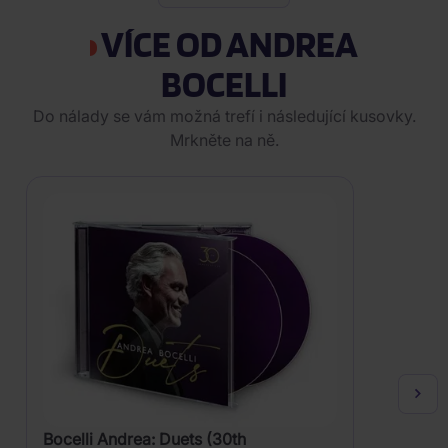
VÍCE OD ANDREA
BOCELLI
Do nálady se vám možná trefí i následující kusovky.
Mrkněte na ně.
Bocelli Andrea: Duets (30th