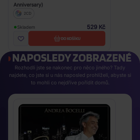
Anniversary)
2CD
529 Kč
Skladem
DO KOŠÍKU
NAPOSLEDY ZOBRAZENÉ
Rozhodli jste se nakonec pro něco jiného? Tady
najdete, co jste si u nás naposled prohlíželi, abyste si
to mohli co nejdříve pořídit domů.