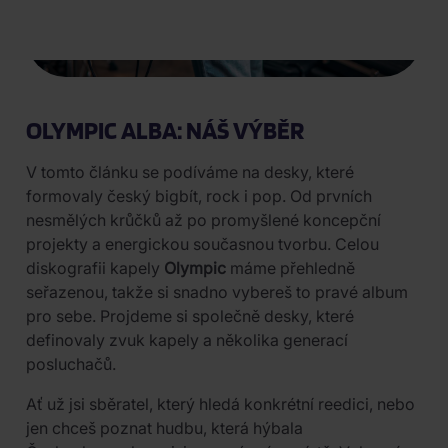
OLYMPIC ALBA: NÁŠ VÝBĚR
V tomto článku se podíváme na desky, které
formovaly český bigbít, rock i pop. Od prvních
nesmělých krůčků až po promyšlené koncepční
projekty a energickou současnou tvorbu. Celou
diskografii kapely
Olympic
máme přehledně
seřazenou, takže si snadno vybereš to pravé album
pro sebe. Projdeme si společně desky, které
definovaly zvuk kapely a několika generací
posluchačů.
Ať už jsi sběratel, který hledá konkrétní reedici, nebo
jen chceš poznat hudbu, která hýbala