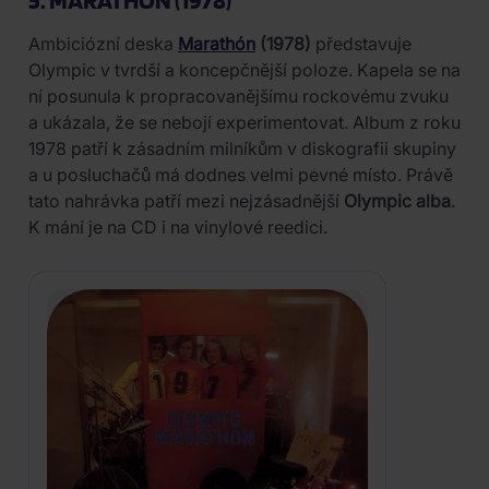
Ambiciózní deska
Marathón
(1978)
představuje
Olympic v tvrdší a koncepčnější poloze. Kapela se na
ní posunula k propracovanějšímu rockovému zvuku
a ukázala, že se nebojí experimentovat. Album z roku
1978 patří k zásadním milníkům v diskografii skupiny
a u posluchačů má dodnes velmi pevné místo. Právě
tato nahrávka patří mezi nejzásadnější
Olympic alba
.
K mání je na CD i na vinylové reedici.