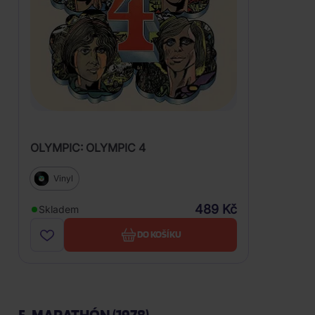
OLYMPIC: OLYMPIC 4
Vinyl
489 Kč
Skladem
DO KOŠÍKU
5. MARATHÓN (1978)