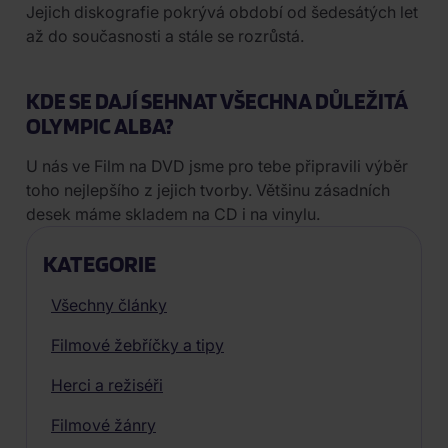
Jejich diskografie pokrývá období od šedesátých let
až do současnosti a stále se rozrůstá.
KDE SE DAJÍ SEHNAT VŠECHNA DŮLEŽITÁ
OLYMPIC ALBA?
U nás ve Film na DVD jsme pro tebe připravili výběr
toho nejlepšího z jejich tvorby. Většinu zásadních
desek máme skladem na CD i na vinylu.
KATEGORIE
Všechny články
Filmové žebříčky a tipy
Herci a režiséři
Filmové žánry