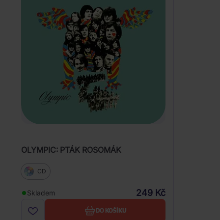
OLYMPIC: PTÁK ROSOMÁK
CD
249 Kč
Skladem
DO KOŠÍKU