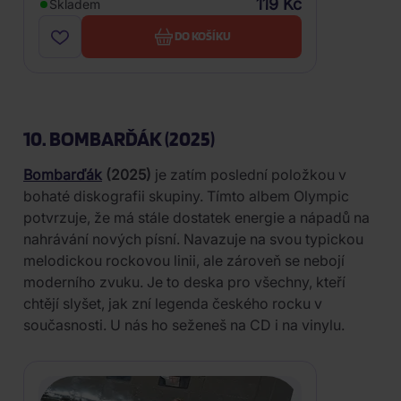
119 Kč
Skladem
DO KOŠÍKU
10. BOMBARĎÁK (2025)
Bombarďák
(2025)
je zatím poslední položkou v
bohaté diskografii skupiny. Tímto albem Olympic
potvrzuje, že má stále dostatek energie a nápadů na
nahrávání nových písní. Navazuje na svou typickou
melodickou rockovou linii, ale zároveň se nebojí
moderního zvuku. Je to deska pro všechny, kteří
chtějí slyšet, jak zní legenda českého rocku v
současnosti. U nás ho seženeš na CD i na vinylu.