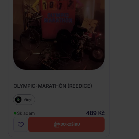
OLYMPIC: MARATHÓN (REEDICE)
Vinyl
489 Kč
Skladem
DO KOŠÍKU