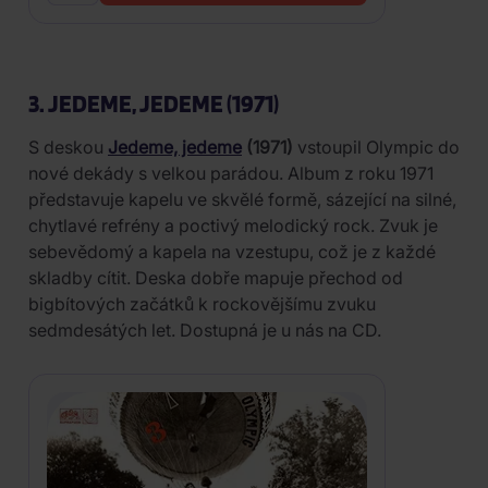
3. JEDEME, JEDEME (1971)
S deskou
Jedeme, jedeme
(1971)
vstoupil Olympic do
nové dekády s velkou parádou. Album z roku 1971
představuje kapelu ve skvělé formě, sázející na silné,
chytlavé refrény a poctivý melodický rock. Zvuk je
sebevědomý a kapela na vzestupu, což je z každé
skladby cítit. Deska dobře mapuje přechod od
bigbítových začátků k rockovějšímu zvuku
sedmdesátých let. Dostupná je u nás na CD.