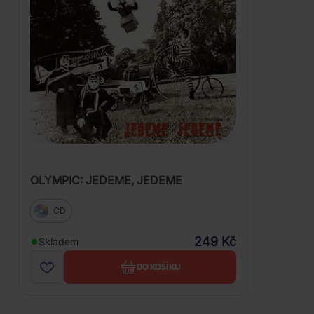
OLYMPIC: JEDEME, JEDEME
CD
249 Kč
Skladem
DO KOŠÍKU