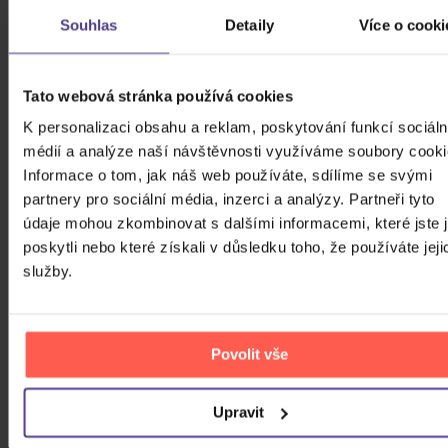
Souhlas
Detaily
Více o cooki
Tato webová stránka používá cookies
K personalizaci obsahu a reklam, poskytování funkcí sociáln
médií a analýze naší návštěvnosti využíváme soubory cooki
Informace o tom, jak náš web používáte, sdílíme se svými
partnery pro sociální média, inzerci a analýzy. Partneři tyto
údaje mohou zkombinovat s dalšími informacemi, které jste 
OLYMPIC: PRÁZDNINY NA ZEMI…?
poskytli nebo které získali v důsledku toho, že používáte jeji
služby.
CD
169 Kč
Skladem
DO KOŠÍKU
Povolit vše
Upravit