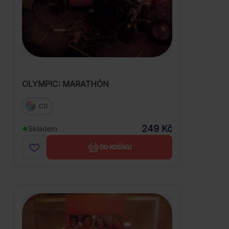
OLYMPIC: MARATHÓN
CD
249 Kč
Skladem
DO KOŠÍKU