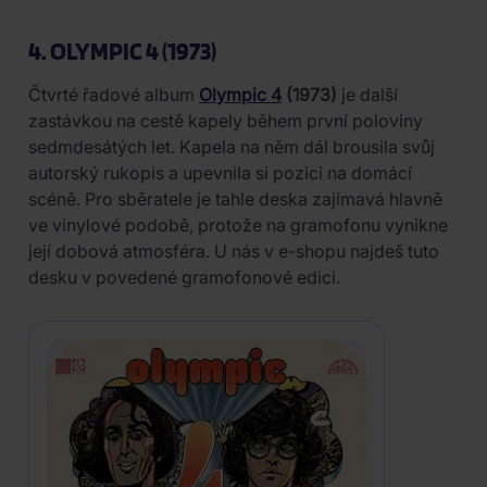
4. OLYMPIC 4 (1973)
Čtvrté řadové album
Olympic 4
(1973)
je další
zastávkou na cestě kapely během první poloviny
sedmdesátých let. Kapela na něm dál brousila svůj
autorský rukopis a upevnila si pozici na domácí
scéně. Pro sběratele je tahle deska zajímavá hlavně
ve vinylové podobě, protože na gramofonu vynikne
její dobová atmosféra. U nás v e-shopu najdeš tuto
desku v povedené gramofonové edici.