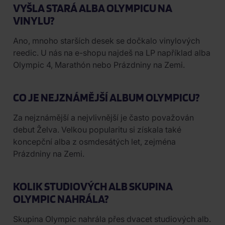
VYŠLA STARÁ ALBA OLYMPICU NA
VINYLU?
Ano, mnoho starších desek se dočkalo vinylových
reedic. U nás na e-shopu najdeš na LP například alba
Olympic 4, Marathón nebo Prázdniny na Zemi.
CO JE NEJZNÁMĚJŠÍ ALBUM OLYMPICU?
Za nejznámější a nejvlivnější je často považován
debut Želva. Velkou popularitu si získala také
koncepční alba z osmdesátých let, zejména
Prázdniny na Zemi.
KOLIK STUDIOVÝCH ALB SKUPINA
OLYMPIC NAHRÁLA?
Skupina Olympic nahrála přes dvacet studiových alb.