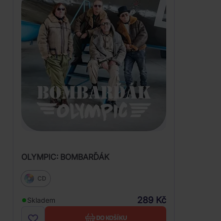
OLYMPIC: BOMBARĎÁK
CD
289 Kč
Skladem
DO KOŠÍKU