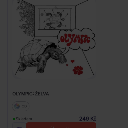
OLYMPIC: ŽELVA
CD
249 Kč
Skladem