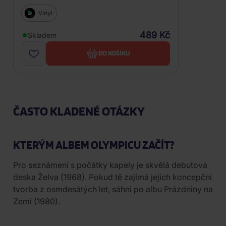
Vinyl
489 Kč
Skladem
DO KOŠÍKU
ČASTO KLADENÉ OTÁZKY
KTERÝM ALBEM OLYMPICU ZAČÍT?
Pro seznámení s počátky kapely je skvělá debutová
deska Želva (1968). Pokud tě zajímá jejich koncepční
tvorba z osmdesátých let, sáhni po albu Prázdniny na
Zemi (1980).