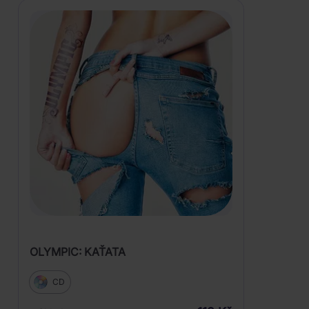
OLYMPIC: KAŤATA
CD