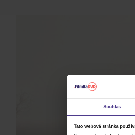
Souhlas
Tato webová stránka použív