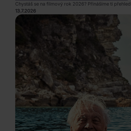
Chystáš se na filmový rok 2026? Přinášíme ti přehled 
13.7.2026