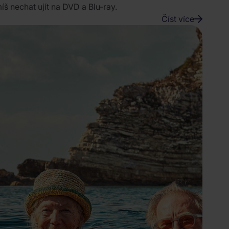
íš nechat ujít na DVD a Blu-ray.
Číst více