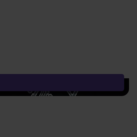
 poradíme, jak si vybrat.
Číst více