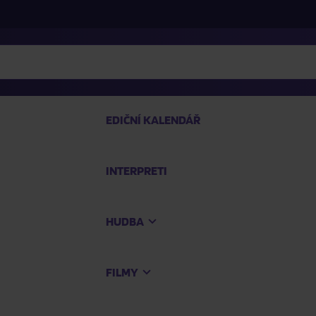
EDIČNÍ KALENDÁŘ
INTERPRETI
PRO
HUDBA
Na
FILMY