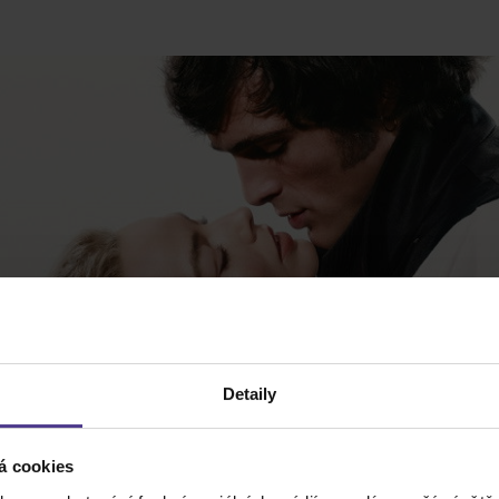
Detaily
á cookies