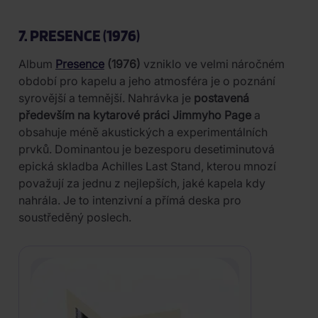
7. PRESENCE (1976)
Album
Presence
(1976)
vzniklo ve velmi náročném
období pro kapelu a jeho atmosféra je o poznání
syrovější a temnější. Nahrávka je
postavená
především na kytarové práci Jimmyho Page
a
obsahuje méně akustických a experimentálních
prvků. Dominantou je bezesporu desetiminutová
epická skladba Achilles Last Stand, kterou mnozí
považují za jednu z nejlepších, jaké kapela kdy
nahrála. Je to intenzivní a přímá deska pro
soustředěný poslech.