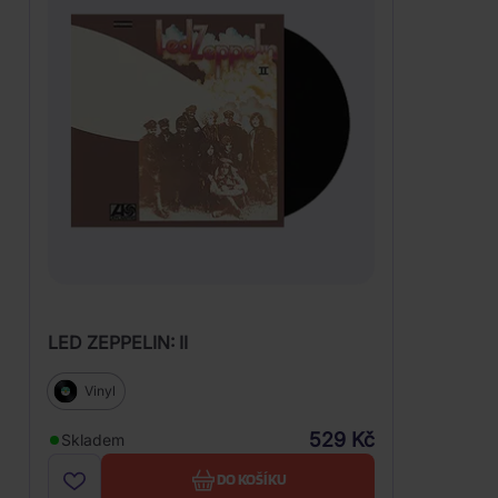
LED ZEPPELIN: II
Vinyl
529 Kč
Skladem
DO KOŠÍKU