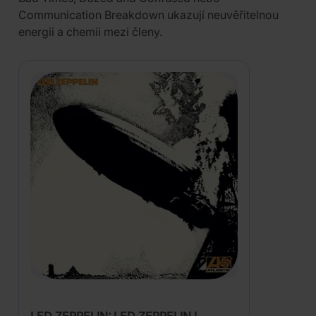
Communication Breakdown ukazují neuvěřitelnou
energii a chemii mezi členy.
LED ZEPPELIN: LED ZEPPELIN I