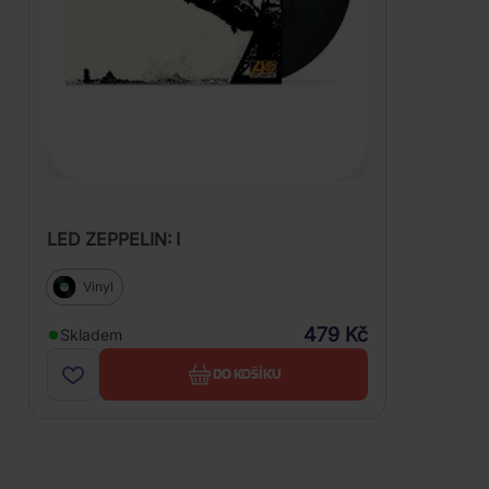
LED ZEPPELIN: I
Vinyl
479 Kč
Skladem
DO KOŠÍKU