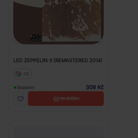
LED ZEPPELIN: II (REMASTERED 2014)
CD
309 Kč
Skladem
DO KOŠÍKU