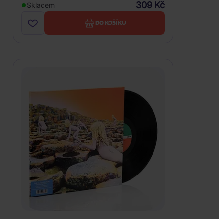
309 Kč
Skladem
DO KOŠÍKU