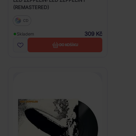
(REMASTERED)
CD
309 Kč
Skladem
DO KOŠÍKU