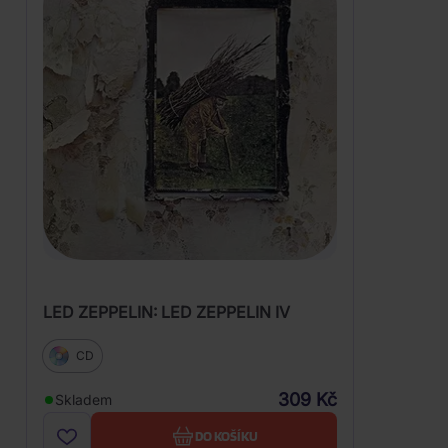
LED ZEPPELIN: LED ZEPPELIN IV
CD
309 Kč
Skladem
DO KOŠÍKU