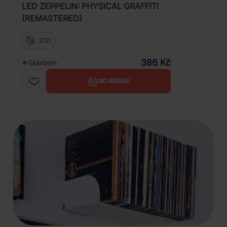
LED ZEPPELIN: PHYSICAL GRAFFITI
(REMASTERED)
2CD
386 Kč
Skladem
DO KOŠÍKU