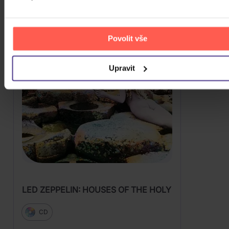
Povolit vše
Upravit
LED ZEPPELIN: HOUSES OF THE HOLY
CD