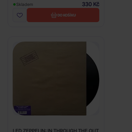
330 Kč
Skladem
DO KOŠÍKU
LED ZEPPELIN: IN THROUGH THE OUT