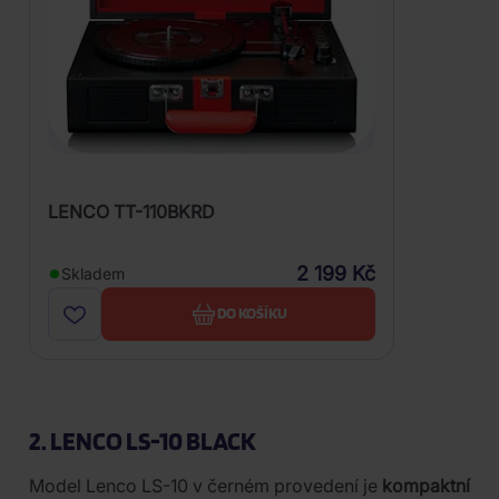
LENCO TT-110BKRD
2 199 Kč
Skladem
DO KOŠÍKU
2. LENCO LS-10 BLACK
Model Lenco LS-10 v černém provedení je
kompaktní