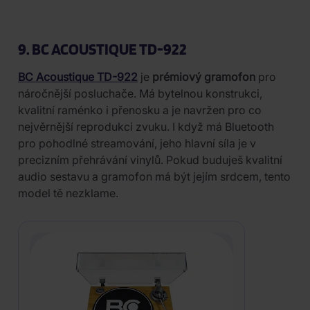
9. BC ACOUSTIQUE TD-922
BC Acoustique TD-922
je
prémiový gramofon
pro
náročnější posluchače. Má bytelnou konstrukci,
kvalitní raménko i přenosku a je navržen pro co
nejvěrnější reprodukci zvuku. I když má Bluetooth
pro pohodlné streamování, jeho hlavní síla je v
precizním přehrávání vinylů. Pokud buduješ kvalitní
audio sestavu a gramofon má být jejím srdcem, tento
model tě nezklame.