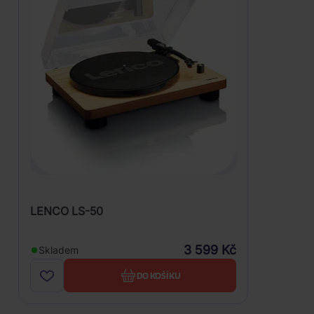
LENCO LS-50
3 599 Kč
Skladem
DO KOŠÍKU