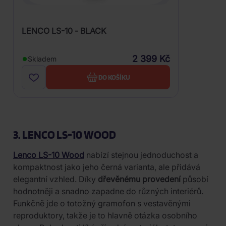
LENCO LS-10 - BLACK
2 399 Kč
Skladem
DO KOŠÍKU
3. LENCO LS-10 WOOD
Lenco LS-10 Wood
nabízí stejnou jednoduchost a
kompaktnost jako jeho černá varianta, ale přidává
elegantní vzhled. Díky
dřevěnému provedení
působí
hodnotněji a snadno zapadne do různých interiérů.
Funkčně jde o totožný gramofon s vestavěnými
reproduktory, takže je to hlavně otázka osobního