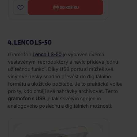
DO KOŠÍKU
4. LENCO LS-50
Gramofon
Lenco LS-50
je vybaven dvěma
vestavěnými reproduktory a navíc přidává jednu
užitečnou funkci. Díky USB portu si můžeš své
vinylové desky snadno převést do digitálního
formátu a uložit do počítače. Je to praktická volba
pro ty, kdo chtějí své nahrávky archivovat. Tento
gramofon s USB
je tak skvělým spojením
analogového poslechu a digitálních možností.