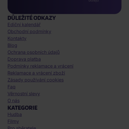
DŮLEŽITÉ ODKAZY
Ediční kalendář
Obchodní podmínky
Kontakty
Blog
Ochrana osobních údajů
Doprava platba
Podmínky reklamace a vrácení
Reklamace a vrácení zboží
Zásady používání cookies
Faq
Věrnostní slevy
O nás
KATEGORIE
Hudba
Filmy
Pro sběratele