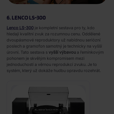
6. LENCO LS-300
Lenco LS-300
je kompletní sestava pro ty, kdo
hledají kvalitní zvuk za rozumnou cenu. Oddělené
dvoupásmové reproduktory už nabídnou seriózní
poslech a gramofon samotný je technicky na vyšší
úrovni. Tato sestava s
vyšší výbavou
a řemínkovým
pohonem je skvělým kompromisem mezi
jednoduchostí a věrnou reprodukcí zvuku. Je to
systém, který už dokáže hudbu opravdu rozehrát.