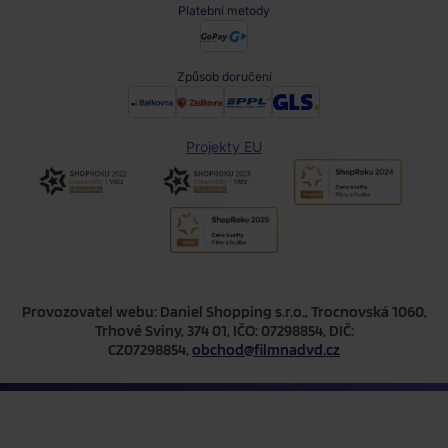
Platební metody
Způsob doručení
Projekty EU
Provozovatel webu: Daniel Shopping s.r.o., Trocnovská 1060,
Trhové Sviny, 374 01, IČO: 07298854, DIČ:
CZ07298854,
obchod@filmnadvd.cz