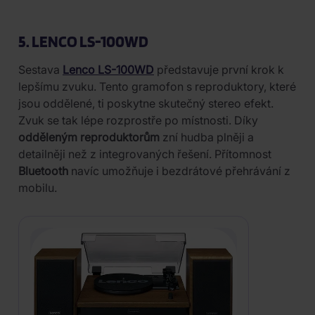
5. LENCO LS-100WD
Sestava
Lenco LS-100WD
představuje první krok k
lepšímu zvuku. Tento gramofon s reproduktory, které
jsou oddělené, ti poskytne skutečný stereo efekt.
Zvuk se tak lépe rozprostře po místnosti. Díky
odděleným reproduktorům
zní hudba plněji a
detailněji než z integrovaných řešení. Přítomnost
Bluetooth
navíc umožňuje i bezdrátové přehrávání z
mobilu.