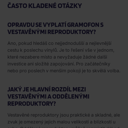
ČASTO KLADENÉ OTÁZKY
OPRAVDU SE VYPLATÍ GRAMOFON S
VESTAVĚNÝMI REPRODUKTORY?
Ano, pokud hledáš co nejjednodušší a nejlevnější
cestu k poslechu vinylů. Je to řešení vše v jednom,
které nezabere místo a nevyžaduje žádné další
investice ani složité zapojování. Pro začátečníky
nebo pro poslech v menším pokoji je to skvělá volba.
JAKÝ JE HLAVNÍ ROZDÍL MEZI
VESTAVĚNÝMI A ODDĚLENÝMI
REPRODUKTORY?
Vestavěné reproduktory jsou praktické a skladné, ale
zvuk je omezený jejich malou velikostí a blízkostí u