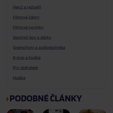
Herci a režiséři
Filmové žánry
Filmové novinky
Sezónní tipy a dárky
Gramofony a audiotechnika
K-pop a hudba
Pro sběratele
Hudba
PODOBNÉ ČLÁNKY