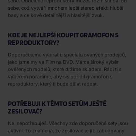
sebe. Oddělené reproduktory můžeš rozmístit dál od
sebe, což vytváří mnohem lepší stereo efekt, hlubší
basy a celkově detailnější a hlasitější zvuk.
KDE JE NEJLEPŠÍ KOUPIT GRAMOFON S
REPRODUKTORY?
Doporučujeme vybírat u specializovaných prodejců,
jako jsme my ve Film na DVD. Máme široký výběr
ověřených modelů, které držíme skladem. Rádi ti s
výběrem poradíme, aby sis pořídil gramofon s
reproduktory, který ti bude dělat radost.
POTŘEBUJI K TĚMTO SETŮM JEŠTĚ
ZESILOVAČ?
Ne, nepotřebuješ. Všechny zde doporučené sety jsou
aktivní. To znamená, že zesilovač je již zabudovaný