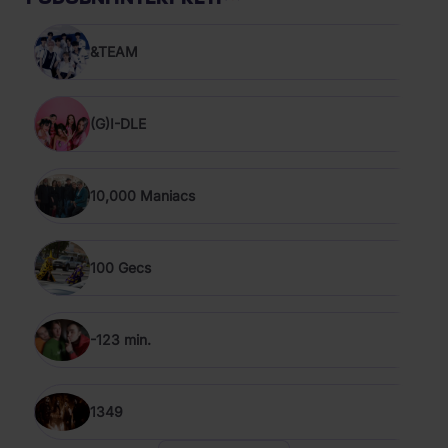
&TEAM
(G)I-DLE
10,000 Maniacs
100 Gecs
-123 min.
1349