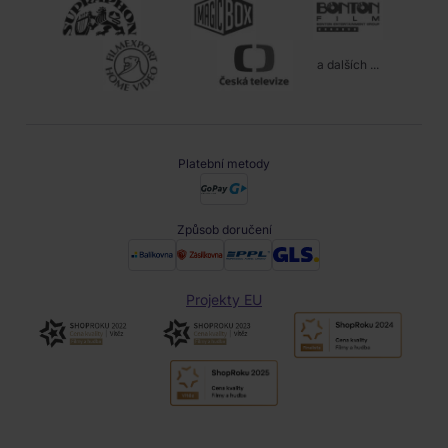
a dalších ...
Platební metody
Způsob doručení
Projekty EU