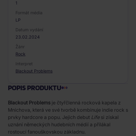
1
Formát média
LP
Datum vydání
23.02.2024
Žánr
Rock
Interpret
Blackout Problems
POPIS PRODUKTU
Blackout Problems
je čtyřčlenná rocková kapela z
Mnichova, která ve své tvorbě kombinuje indie rock s
prvky hardcore a popu. Jejich debut
Life
si získal
uznání německých hudebních médií a přilákal
rostoucí fanouškovskou základnu.