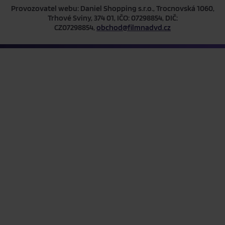
Provozovatel webu: Daniel Shopping s.r.o., Trocnovská 1060,
Trhové Sviny, 374 01, IČO: 07298854, DIČ:
CZ07298854,
obchod@filmnadvd.cz