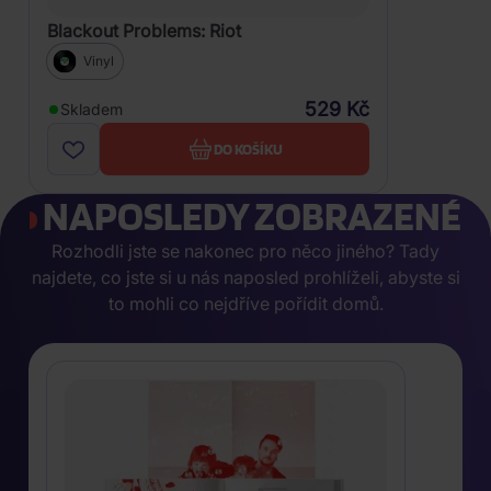
Blackout Problems: Riot
Vinyl
529 Kč
Skladem
DO KOŠÍKU
NAPOSLEDY ZOBRAZENÉ
Rozhodli jste se nakonec pro něco jiného? Tady
najdete, co jste si u nás naposled prohlíželi, abyste si
to mohli co nejdříve pořídit domů.