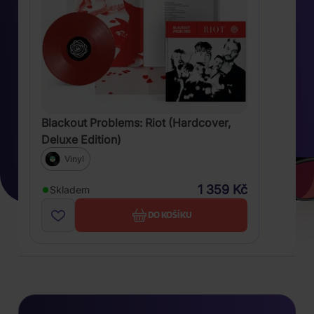
Blackout Problems: Riot (Hardcover,
Deluxe Edition)
Vinyl
1 359 Kč
Skladem
DO KOŠÍKU