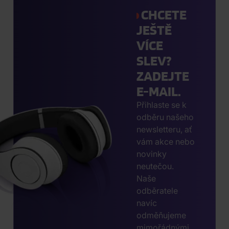
CHCETE
JEŠTĚ
VÍCE
SLEV?
ZADEJTE
E-MAIL.
Přihlaste se k
odběru našeho
newsletteru, ať
vám akce nebo
novinky
neutečou.
Naše
odběratele
navíc
odměňujeme
mimořádnými