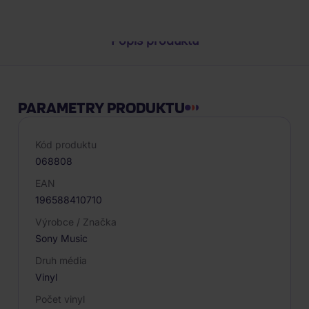
Popis produktu
PARAMETRY PRODUKTU
Kód produktu
068808
EAN
196588410710
Výrobce / Značka
Sony Music
Druh média
Vinyl
Počet vinyl