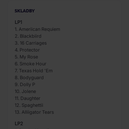
SKLADBY
LP1
1. Ameriican Requiem
2. Blackbiird
3. 16 Carriages
4. Protector
5. My Rose
6. Smoke Hour
7. Texas Hold 'Em
8. Bodyguard
9. Dolly P
10. Jolene
11. Daughter
12. Spaghettii
13. Alliigator Tears
LP2