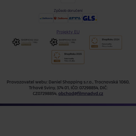
Způsob doručení
Projekty EU
Provozovatel webu: Daniel Shopping s.r.o., Trocnovská 1060,
Trhové Sviny, 374 01, IČO: 07298854, DIČ:
CZ07298854,
obchod@filmnadvd.cz