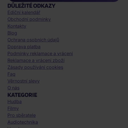
DŮLEŽITÉ ODKAZY
Ediční kalendář
Obchodní podmínky
Kontakty
Blog
Ochrana osobních údajů
Doprava platba
Podmínky reklamace a vrácení
Reklamace a vrácení zboží
Zásady používání cookies
Faq
Věrnostní slevy
O nás
KATEGORIE
Hudba
Filmy
Pro sběratele
Audiotechnika