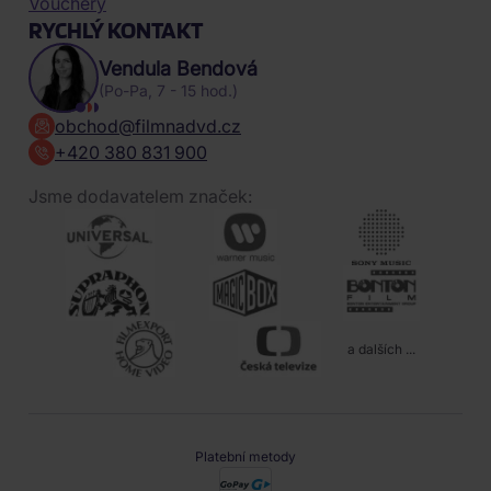
Vouchery
RYCHLÝ KONTAKT
Vendula Bendová
(Po-Pa, 7 - 15 hod.)
obchod@filmnadvd.cz
+420 380 831 900
Jsme dodavatelem značek:
a dalších ...
Platební metody