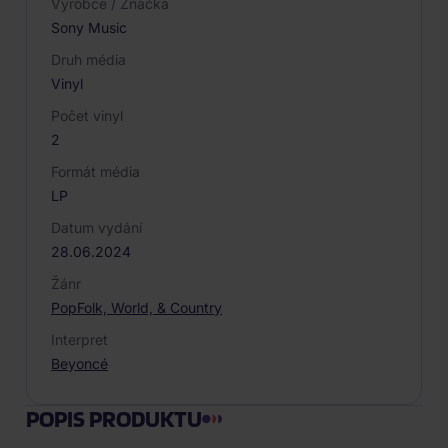
Výrobce / Značka
Sony Music
Druh média
Vinyl
Počet vinyl
2
Formát média
LP
Datum vydání
28.06.2024
Žánr
Pop
Folk, World, & Country
Interpret
Beyoncé
POPIS PRODUKTU