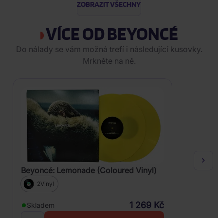
ZOBRAZIT VŠECHNY
VÍCE OD BEYONCÉ
Do nálady se vám možná trefí i následující kusovky.
Mrkněte na ně.
Beyoncé: Lemonade (Coloured Vinyl)
2Vinyl
1 269 Kč
Skladem