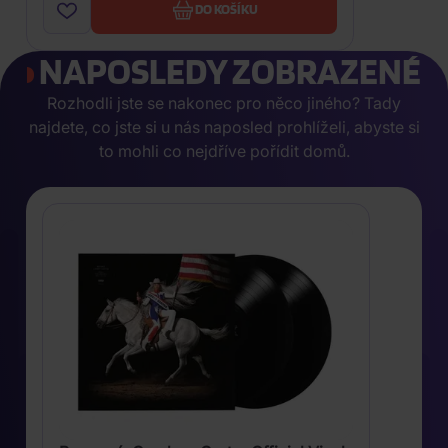
DO KOŠÍKU
NAPOSLEDY ZOBRAZENÉ
Rozhodli jste se nakonec pro něco jiného? Tady
najdete, co jste si u nás naposled prohlíželi, abyste si
to mohli co nejdříve pořídit domů.