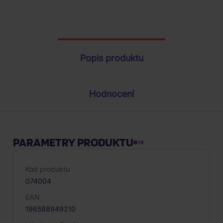
Parametry produktu
Popis produktu
Hodnocení
PARAMETRY PRODUKTU
Kód produktu
074004
EAN
196588949210