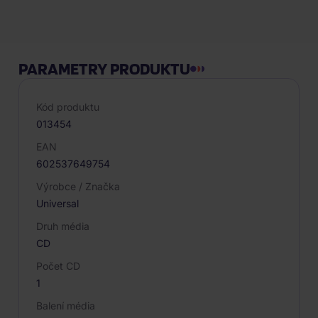
PARAMETRY PRODUKTU
Kód produktu
013454
EAN
602537649754
Výrobce / Značka
Universal
Druh média
CD
Počet CD
1
Balení média