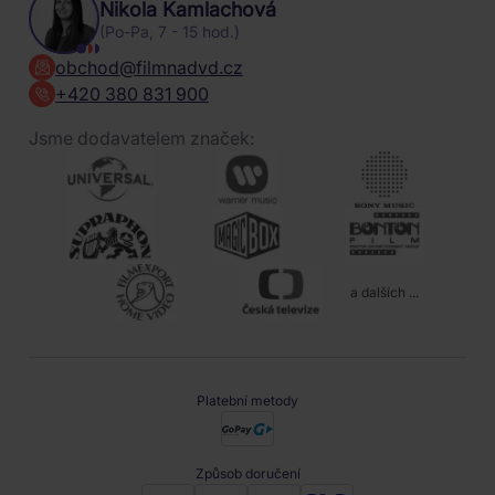
Nikola Kamlachová
(Po-Pa, 7 - 15 hod.)
obchod@filmnadvd.cz
+420 380 831 900
Jsme dodavatelem značek:
a dalších ...
Platební metody
Způsob doručení