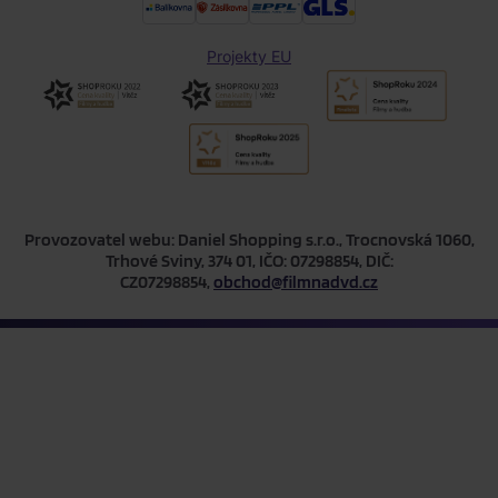
Projekty EU
Provozovatel webu: Daniel Shopping s.r.o., Trocnovská 1060,
Trhové Sviny, 374 01, IČO: 07298854, DIČ:
CZ07298854,
obchod@filmnadvd.cz