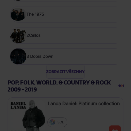
The 1975
2Cellos
3 Doors Down
ZOBRAZIT VŠECHNY
POP, FOLK, WORLD, & COUNTRY & ROCK
2009 - 2019
Landa Daniel: Platinum collection
3CD