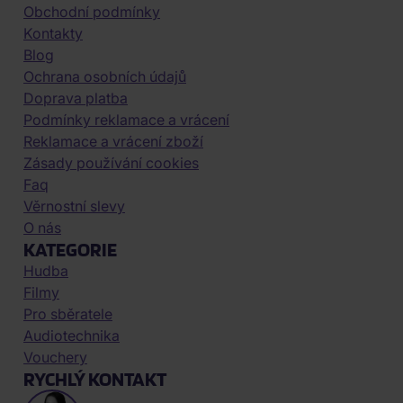
Obchodní podmínky
Kontakty
Blog
Ochrana osobních údajů
Doprava platba
Podmínky reklamace a vrácení
Reklamace a vrácení zboží
Zásady používání cookies
Faq
Věrnostní slevy
O nás
KATEGORIE
Hudba
Filmy
Pro sběratele
Audiotechnika
Vouchery
RYCHLÝ KONTAKT