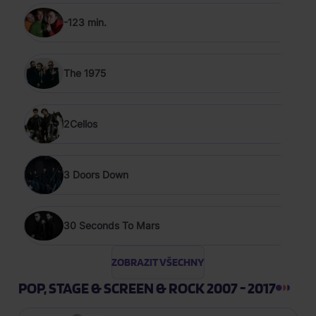
-123 min.
The 1975
2Cellos
3 Doors Down
30 Seconds To Mars
ZOBRAZIT VŠECHNY
POP, STAGE & SCREEN & ROCK 2007 - 2017