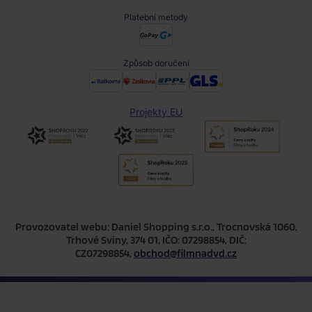
Platební metody
Způsob doručení
Projekty EU
Provozovatel webu: Daniel Shopping s.r.o., Trocnovská 1060,
Trhové Sviny, 374 01, IČO: 07298854, DIČ:
CZ07298854,
obchod@filmnadvd.cz