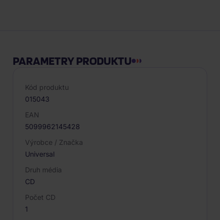
Popis produktu
PARAMETRY PRODUKTU
Kód produktu
015043
EAN
5099962145428
Výrobce / Značka
Universal
Druh média
CD
Počet CD
1