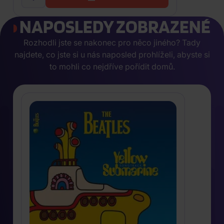
NAPOSLEDY ZOBRAZENÉ
Rozhodli jste se nakonec pro něco jiného? Tady
najdete, co jste si u nás naposled prohlíželi, abyste si
to mohli co nejdříve pořídit domů.