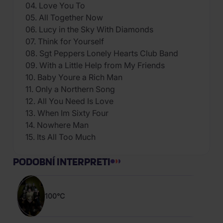
04. Love You To
05. All Together Now
06. Lucy in the Sky With Diamonds
07. Think for Yourself
08. Sgt Peppers Lonely Hearts Club Band
09. With a Little Help from My Friends
10. Baby Youre a Rich Man
11. Only a Northern Song
12. All You Need Is Love
13. When Im Sixty Four
14. Nowhere Man
15. Its All Too Much
PODOBNÍ INTERPRETI
100°C