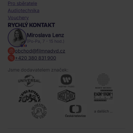
Pro sběratele
Audiotechnika
Vouchery
RYCHLÝ KONTAKT
Miroslava Lenz
(Po-Pa, 7 - 15 hod.)
obchod@filmnadvd.cz
+420 380 831 900
Jsme dodavatelem značek:
a dalších ...