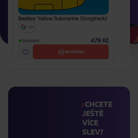
Beatles: Yellow Submarine (Songtrack)
CD
479 Kč
Skladem
DO KOŠÍKU
CHCETE
JEŠTĚ
VÍCE
SLEV?