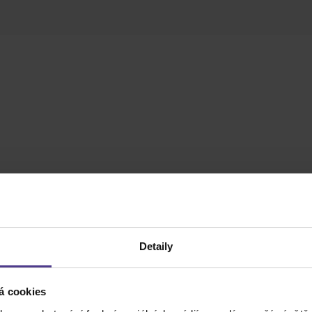
Detaily
á cookies