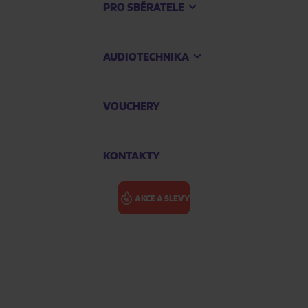
PRO SBĚRATELE
AUDIOTECHNIKA
VOUCHERY
KONTAKTY
AKCE A SLEVY
on
BASTARDUR: 