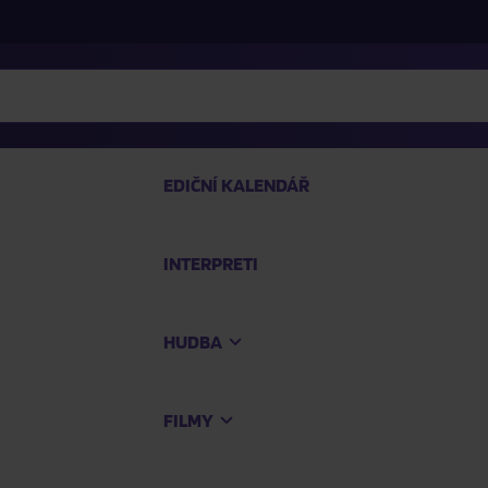
EDIČNÍ KALENDÁŘ
INTERPRETI
PRO
HUDBA
Na
FILMY