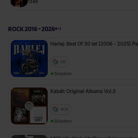
1349
ROCK 2016 - 2026
Harlej: Best Of 30 let (2006 - 2025) Pa
CD
Skladem
Kabát: Original Albums Vol.3
4CD
Skladem