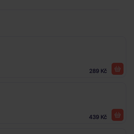
289 Kč
439 Kč