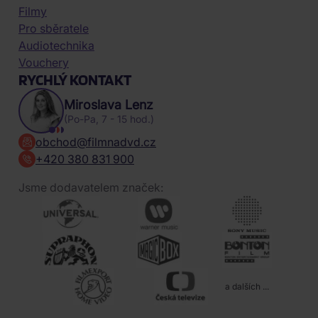
Filmy
Pro sběratele
Audiotechnika
Vouchery
RYCHLÝ KONTAKT
Miroslava Lenz
(Po-Pa, 7 - 15 hod.)
obchod@filmnadvd.cz
+420 380 831 900
Jsme dodavatelem značek:
a dalších ...