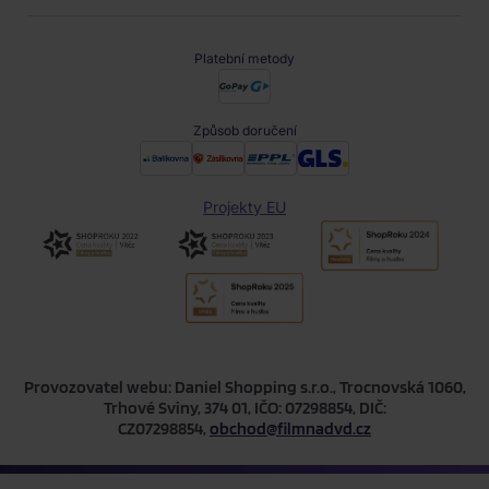
Platební metody
Způsob doručení
Projekty EU
Provozovatel webu: Daniel Shopping s.r.o., Trocnovská 1060,
Trhové Sviny, 374 01, IČO: 07298854, DIČ:
CZ07298854,
obchod@filmnadvd.cz