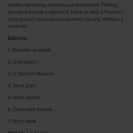
vznikla na motivy komiksu Lucie Lomové. Příběhy
jsou plné kouzel a tajemství, které se Anči a Pepíkovi
vždy podaří rozlousknout pomocí odvahy, důvtipu a
chytrosti.
Epizody:
1. Skandál ve městě
2. Dvě sestry
3. U Starých Myšanů
4. Starý Zubr
5. Anča obrem
6. Čertovský hrádek
7. Strýc René