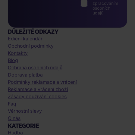
zpracováním
osobních
údajů
DŮLEŽITÉ ODKAZY
Ediční kalendář
Obchodní podmínky
Kontakty
Blog
Ochrana osobních údajů
Doprava platba
Podmínky reklamace a vrácení
Reklamace a vrácení zboží
Zásady používání cookies
Faq
Věrnostní slevy
O nás
KATEGORIE
Hudba