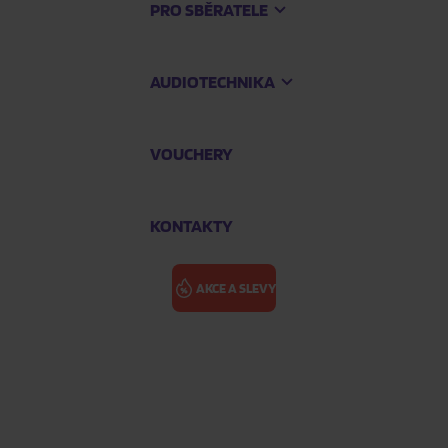
PRO SBĚRATELE
AUDIOTECHNIKA
VOUCHERY
KONTAKTY
AKCE A SLEVY
ALPHA DOG -