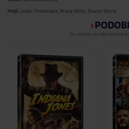
Hrají:
Justin Timberlake, Bruce Willis, Sharon Stone
PODOB
Do nálady se vám možná tref