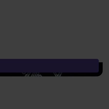
Nejnižší cena za posledních 30 dní: 49 Kč