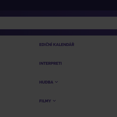
EDIČNÍ KALENDÁŘ
INTERPRETI
PRO
HUDBA
Na
FILMY