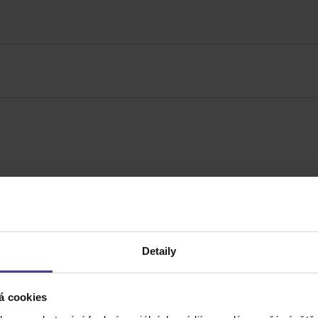
Popis produktu
Detaily
á cookies