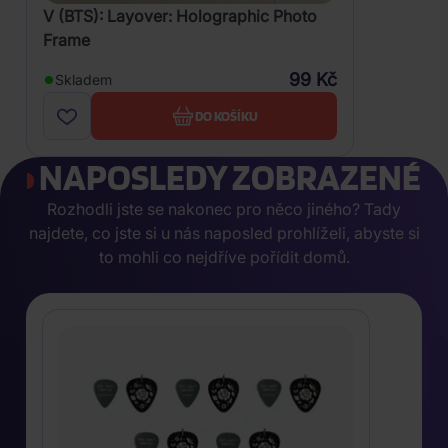
V (BTS): Layover: Holographic Photo
Frame
99 Kč
Skladem
DO KOŠÍKU
NAPOSLEDY ZOBRAZENÉ
Rozhodli jste se nakonec pro něco jiného? Tady
najdete, co jste si u nás naposled prohlíželi, abyste si
to mohli co nejdříve pořídit domů.