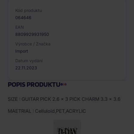
Kód produktu
064646
EAN
8809929931950
Výrobce / Značka
Import
Datum vydání
22.11.2023
POPIS PRODUKTU
SIZE : GUITAR PICK 2.6 x 3 PICK CHARM 3.3 x 3.6
MAETRIAL : Celluloid,PET,ACRYLIC