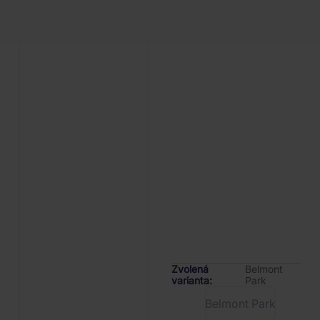
Zvolená
Belmont
varianta:
Park
Belmont Park