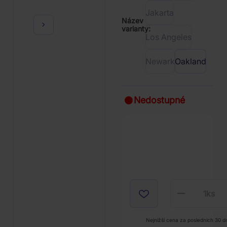
Jakarta
Název
varianty:
Los Angeles
Newark
Oakland
Nedostupné
1
ks
Nejnižší cena za posledních 30 d