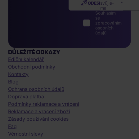
ODESLAT
svůj e-
mail
Souhlasím
se
zpracováním
osobních
údajů
DŮLEŽITÉ ODKAZY
Ediční kalendář
Obchodní podmínky
Kontakty
Blog
Ochrana osobních údajů
Doprava platba
Podmínky reklamace a vrácení
Reklamace a vrácení zboží
Zásady používání cookies
Faq
Věrnostní slevy