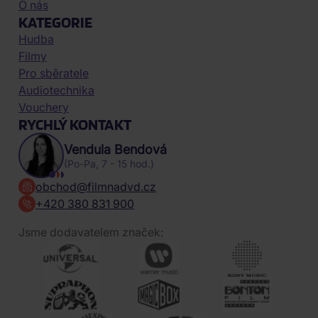
O nás
KATEGORIE
Hudba
Filmy
Pro sběratele
Audiotechnika
Vouchery
RYCHLÝ KONTAKT
Vendula Bendová
(Po-Pa, 7 - 15 hod.)
obchod@filmnadvd.cz
+420 380 831 900
Jsme dodavatelem značek: