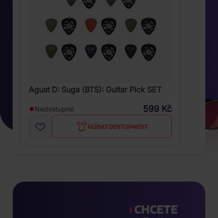
Agust D: Suga (BTS): Guitar Pick SET
599 Kč
Nedostupné
HLÍDAT DOSTUPNOST
CHCETE