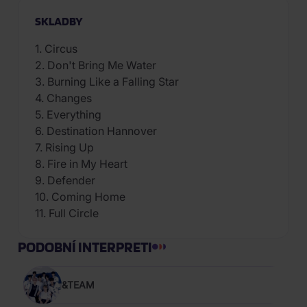
SKLADBY
1. Circus
2. Don't Bring Me Water
3. Burning Like a Falling Star
4. Changes
5. Everything
6. Destination Hannover
7. Rising Up
8. Fire in My Heart
9. Defender
10. Coming Home
11. Full Circle
PODOBNÍ INTERPRETI
&TEAM