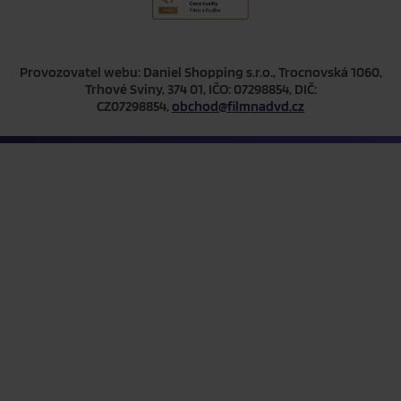
Provozovatel webu: Daniel Shopping s.r.o., Trocnovská 1060,
Trhové Sviny, 374 01, IČO: 07298854, DIČ:
CZ07298854,
obchod@filmnadvd.cz