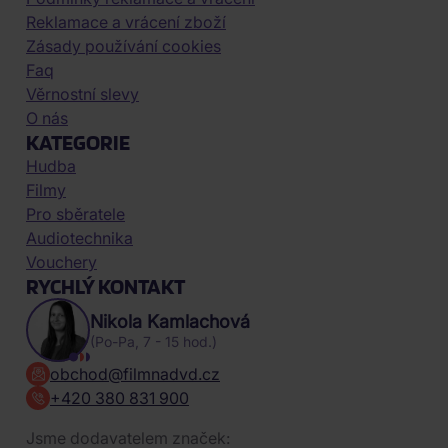
Reklamace a vrácení zboží
Zásady používání cookies
Faq
Věrnostní slevy
O nás
KATEGORIE
Hudba
Filmy
Pro sběratele
Audiotechnika
Vouchery
RYCHLÝ KONTAKT
Nikola Kamlachová
(Po-Pa, 7 - 15 hod.)
obchod@filmnadvd.cz
+420 380 831 900
Jsme dodavatelem značek: