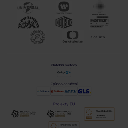
a dalších ...
Platební metody
Způsob doručení
Projekty EU