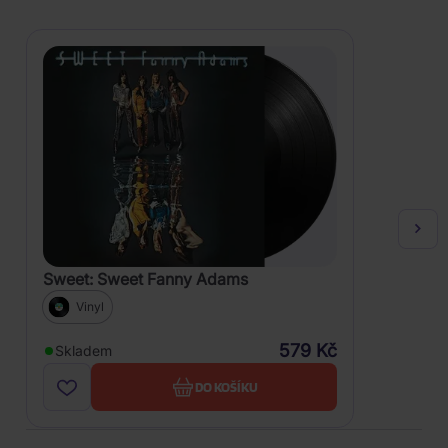
Sweet: Sweet Fanny Adams
Vinyl
579 Kč
Skladem
DO KOŠÍKU