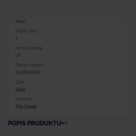
Sony Music
Druh média
Vinyl
Počet vinyl
1
Formát média
LP
Datum vydání
20.09.2024
Žánr
Rock
Interpret
The Sweet
POPIS PRODUKTU