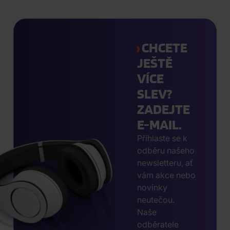
CHCETE
JEŠTĚ
VÍCE
SLEV?
ZADEJTE
E-MAIL.
Přihlaste se k
odběru našeho
newsletteru, ať
vám akce nebo
novinky
neutečou.
Naše
odběratele