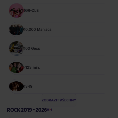
(G)I-DLE
10,000 Maniacs
100 Gecs
-123 min.
1349
ZOBRAZIT VŠECHNY
ROCK 2019 - 2026