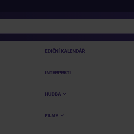
EDIČNÍ KALENDÁŘ
INTERPRETI
PRO
HUDBA
Na
FILMY