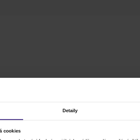
Detaily
á cookies