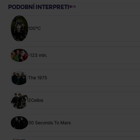
PODOBNÍ INTERPRETI
100°C
-123 min.
The 1975
2Cellos
30 Seconds To Mars