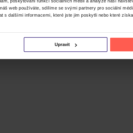
klam, poskytování funkcí sociálních médií a analýze naší návšt
 náš web používáte, sdílíme se svými partnery pro sociální média
 s dalšími informacemi, které jste jim poskytli nebo které získa
Upravit