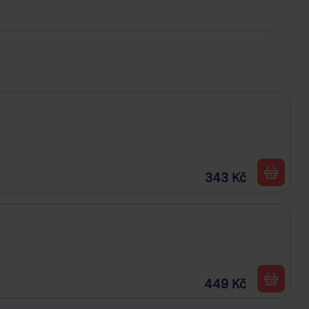
343 Kč
449 Kč