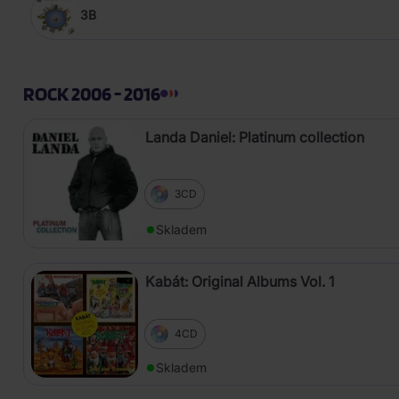
3B
ROCK 2006 - 2016
Landa Daniel: Platinum collection
3CD
Skladem
Kabát: Original Albums Vol. 1
4CD
Skladem