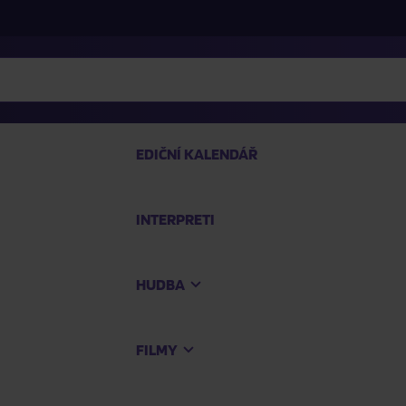
EDIČNÍ KALENDÁŘ
INTERPRETI
PRO
HUDBA
Na
FILMY