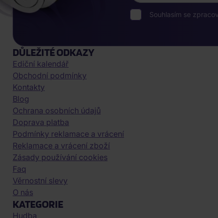
Souhlasím se zpraco
DŮLEŽITÉ ODKAZY
Ediční kalendář
Obchodní podmínky
Kontakty
Blog
Ochrana osobních údajů
Doprava platba
Podmínky reklamace a vrácení
Reklamace a vrácení zboží
Zásady používání cookies
Faq
Věrnostní slevy
O nás
KATEGORIE
Hudba