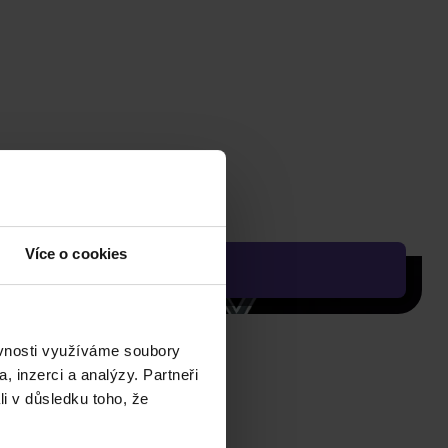
Více o cookies
ěvnosti využíváme soubory
, inzerci a analýzy. Partneři
li v důsledku toho, že