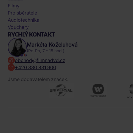
Filmy
Pro sběratele
Audiotechnika
Vouchery
RYCHLÝ KONTAKT
Markéta Koželuhová
(Po-Pa, 7 - 15 hod.)
obchod@filmnadvd.cz
+420 380 831 900
Jsme dodavatelem značek: