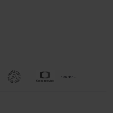
a dalších ...