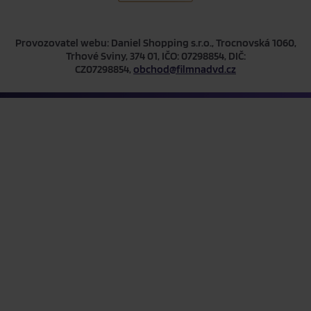
Provozovatel webu: Daniel Shopping s.r.o., Trocnovská 1060,
Trhové Sviny, 374 01, IČO: 07298854, DIČ:
CZ07298854,
obchod@filmnadvd.cz