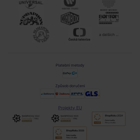
a dalších ...
Platební metody
Způsob doručení
Projekty EU