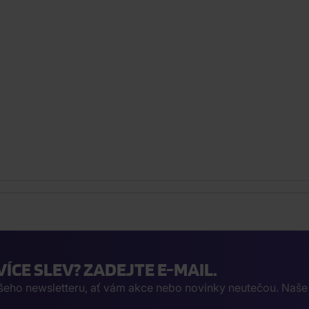
VÍCE SLEV? ZADEJTE E-MAIL.
ašeho newsletteru, ať vám akce nebo novinky neutečou. Naš