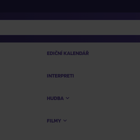
EDIČNÍ KALENDÁŘ
INTERPRETI
PRO
HUDBA
Na
FILMY