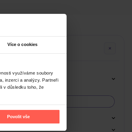
Více o cookies
ěvnosti využíváme soubory
, inzerci a analýzy. Partneři
li v důsledku toho, že
Povolit vše