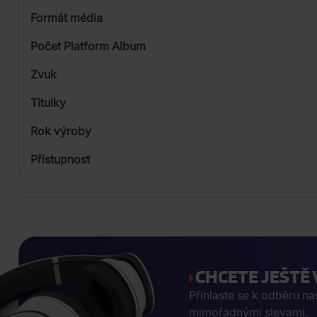
Formát média
Počet Platform Album
Plastový obal
Zvuk
Titulky
Rok výroby
Přístupnost
CHCETE JEŠTĚ 
Přihlaste se k odběru n
mimořádnými slevami.