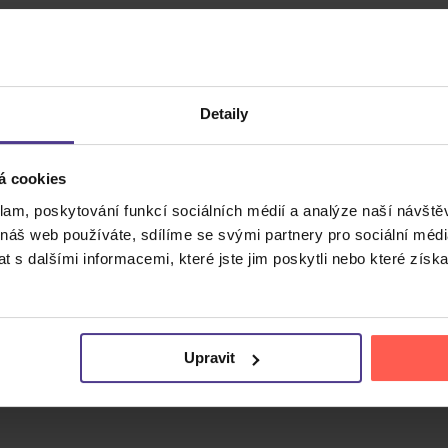
Detaily
á cookies
klam, poskytování funkcí sociálních médií a analýze naší návšt
Cena do
 náš web používáte, sdílíme se svými partnery pro sociální média
 s dalšími informacemi, které jste jim poskytli nebo které získa
Upravit