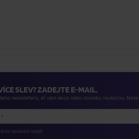
VÍCE SLEV? ZADEJTE E-MAIL.
ašeho newsletteru, ať vám akce nebo novinky neutečou. Naš
váním osobních údajů