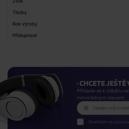
Zvuk
Titulky
Rok výroby
Přístupnost
CHCETE JEŠTĚ 
Přihlaste se k odběru n
mimořádnými slevami.
Zadejte svůj e-mail
Souhlasím se zpraco