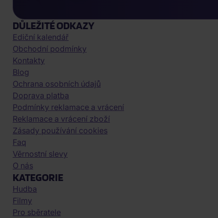
DŮLEŽITÉ ODKAZY
Ediční kalendář
Obchodní podmínky
Kontakty
Blog
Ochrana osobních údajů
Doprava platba
Podmínky reklamace a vrácení
Reklamace a vrácení zboží
Zásady používání cookies
Faq
Věrnostní slevy
O nás
KATEGORIE
Hudba
Filmy
Pro sběratele