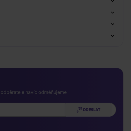
e odběratele navíc odměňujeme
ODESLAT