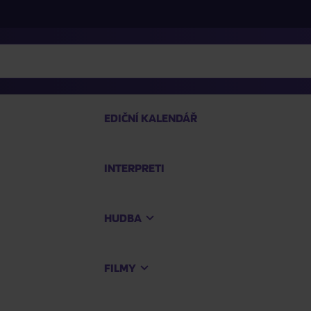
EDIČNÍ KALENDÁŘ
INTERPRETI
PRO
HUDBA
Na
FILMY