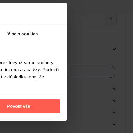
Více o cookies
ěvnosti využíváme soubory
, inzerci a analýzy. Partneři
li v důsledku toho, že
Povolit vše
Do