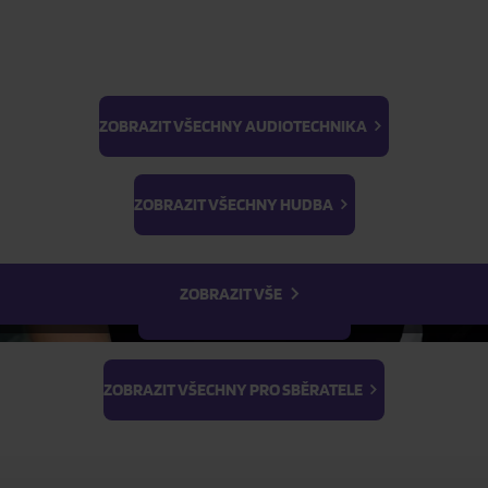
ZOBRAZIT VŠECHNY AUDIOTECHNIKA
BTS
Light Stick & Keyring
ZOBRAZIT VŠECHNY HUDBA
Stray Kids
ZOBRAZIT VŠE
ZOBRAZIT VŠECHNY FILMY
ZOBRAZIT VŠECHNY PRO SBĚRATELE