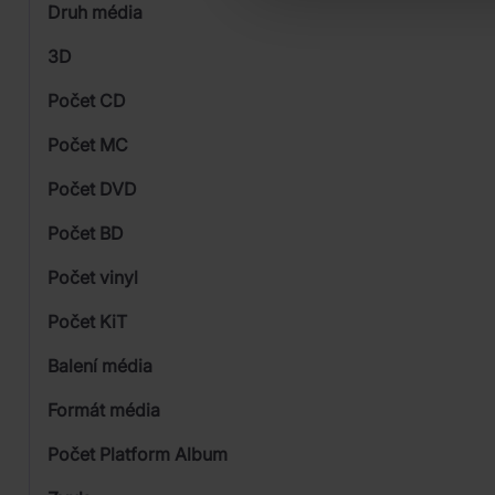
Druh média
Skladem
3D
Počet CD
CD
Počet MC
Počet DVD
3
Počet BD
Počet vinyl
Počet KiT
Balení média
Formát média
Počet Platform Album
Plastový obal