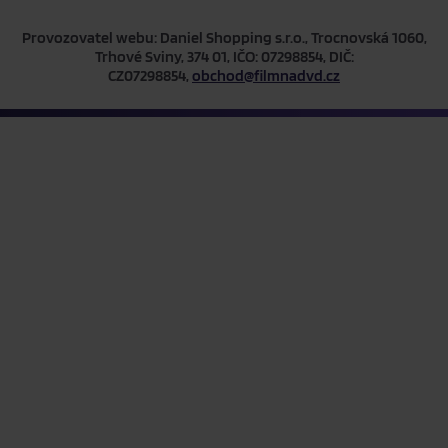
Provozovatel webu: Daniel Shopping s.r.o., Trocnovská 1060,
Trhové Sviny, 374 01, IČO: 07298854, DIČ:
CZ07298854,
obchod@filmnadvd.cz