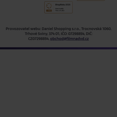
Provozovatel webu: Daniel Shopping s.r.o., Trocnovská 1060,
Trhové Sviny, 374 01, IČO: 07298854, DIČ:
CZ07298854,
obchod@filmnadvd.cz