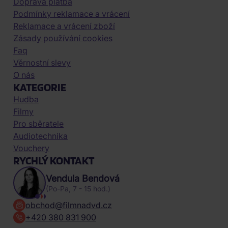
Doprava platba
Podmínky reklamace a vrácení
Reklamace a vrácení zboží
Zásady používání cookies
Faq
Věrnostní slevy
O nás
KATEGORIE
Hudba
Filmy
Pro sběratele
Audiotechnika
Vouchery
RYCHLÝ KONTAKT
Vendula Bendová
(Po-Pa, 7 - 15 hod.)
obchod@filmnadvd.cz
+420 380 831 900