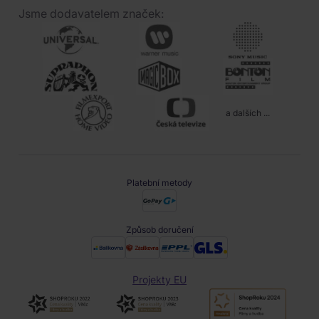
Jsme dodavatelem značek:
a dalších ...
Platební metody
Způsob doručení
Projekty EU