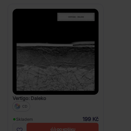
Vertigo: Daleko
CD
199 Kč
Skladem
DO KOŠÍKU