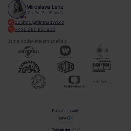
Miroslava Lenz
(Po-Pa, 7 - 15 hod.)
obchod@filmnadvd.cz
+420 380 831 900
Jsme dodavatelem značek:
a dalších ...
Platební metody
Způsob doručení