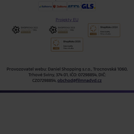
Projekty EU
Provozovatel webu: Daniel Shopping s.r.o., Trocnovská 1060,
Trhové Sviny, 374 01, IČO: 07298854, DIČ:
CZ07298854,
obchod@filmnadvd.cz