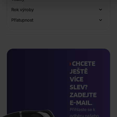
Rok výroby
Přístupnost
CHCETE
JEŠTĚ
VÍCE
SLEV?
ZADEJTE
E-MAIL.
Přihlaste se k
odběru našeho