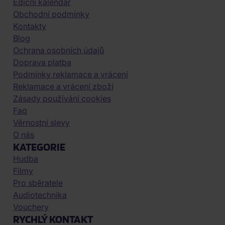
Ediční kalendář
Obchodní podmínky
Kontakty
Blog
Ochrana osobních údajů
Doprava platba
Podmínky reklamace a vrácení
Reklamace a vrácení zboží
Zásady používání cookies
Faq
Věrnostní slevy
O nás
KATEGORIE
Hudba
Filmy
Pro sběratele
Audiotechnika
Vouchery
RYCHLÝ KONTAKT