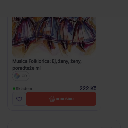
Musica Folklorica: Ej, ženy, ženy,
poradteže mi
CD
222 Kč
Skladem
DO KOŠÍKU