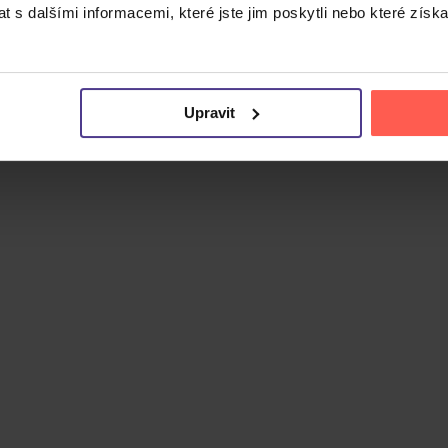
 s dalšími informacemi, které jste jim poskytli nebo které získa
Upravit