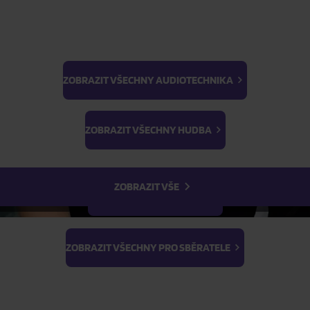
FILTR
ZOBRAZIT VŠECHNY AUDIOTECHNIKA
BTS
Light Stick & Keyring
ZOBRAZIT VŠECHNY HUDBA
Stray Kids
ZOBRAZIT VŠE
ZOBRAZIT VŠECHNY FILMY
ZOBRAZIT VŠECHNY PRO SBĚRATELE