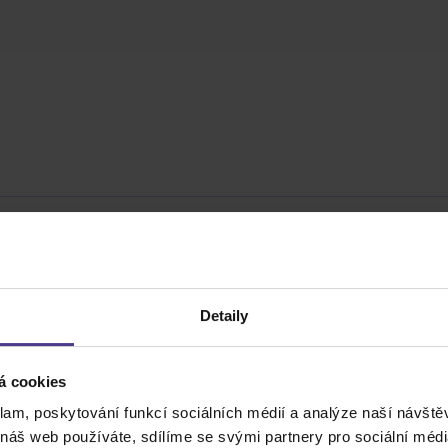
Detaily
á cookies
Cena do
klam, poskytování funkcí sociálních médií a analýze naší návšt
 náš web používáte, sdílíme se svými partnery pro sociální média