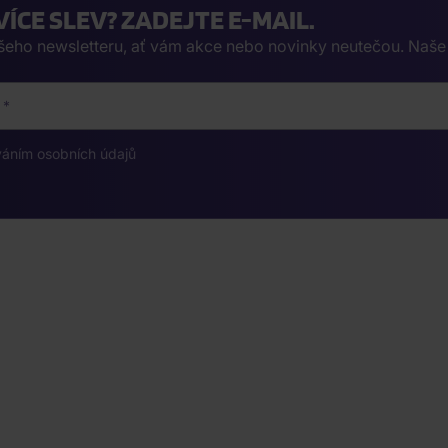
VÍCE SLEV? ZADEJTE E-MAIL.
ašeho newsletteru, ať vám akce nebo novinky neutečou. Naš
váním osobních údajů