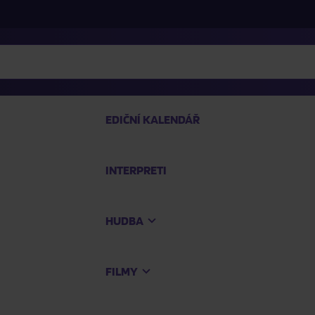
EDIČNÍ KALENDÁŘ
INTERPRETI
PRO
HUDBA
Na
FILMY