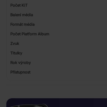
Počet KiT
Balení média
Formát média
Počet Platform Album
Plastový obal
Zvuk
Titulky
Rok výroby
Přístupnost