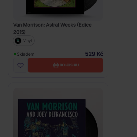
Van Morrison: Astral Weeks (Edice
2015)
Vinyl
529 Kč
Skladem
DO KOŠÍKU