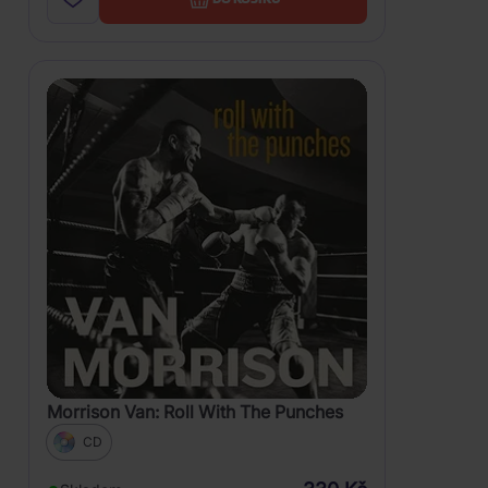
Morrison Van: Roll With The Punches
CD