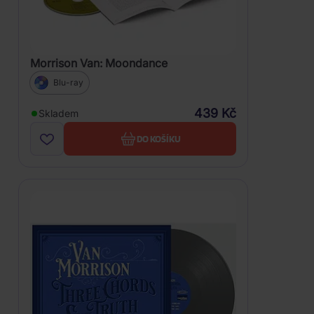
Morrison Van: Moondance
Blu-ray
439 Kč
Skladem
DO KOŠÍKU