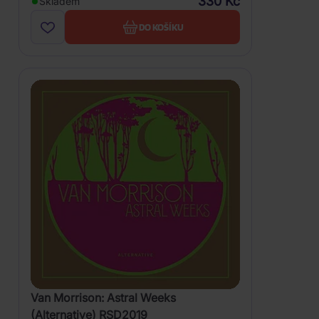
330 Kč
Skladem
DO KOŠÍKU
Van Morrison: Astral Weeks
(Alternative) RSD2019