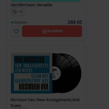
Van Morrison: Versatile
CD
269 Kč
Skladem
DO KOŠÍKU
Morrison Van: New Arrangements And
Duets