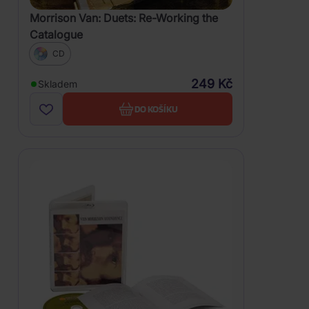
Morrison Van: Duets: Re-Working the
Catalogue
CD
249 Kč
Skladem
DO KOŠÍKU