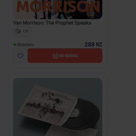
Van Morrison: The Prophet Speaks
CD
289 Kč
Skladem
DO KOŠÍKU