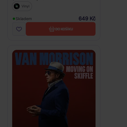
Vinyl
649 Kč
Skladem
DO KOŠÍKU