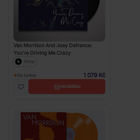
Van Morrison And Joey Defrance:
You're Driving Me Crazy
2Vinyl
1 079 Kč
Do týdne
DO KOŠÍKU