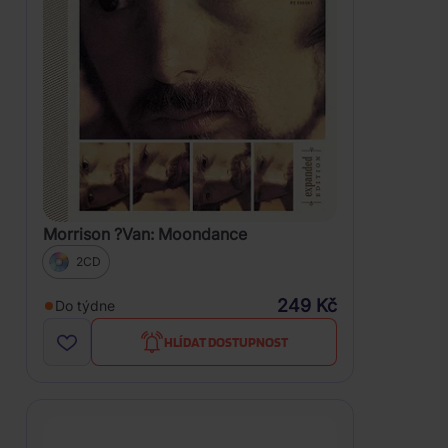
Morrison ?Van: Moondance
2CD
249 Kč
Do týdne
HLÍDAT DOSTUPNOST