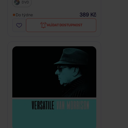
DVD
389 Kč
Do týdne
HLÍDAT DOSTUPNOST