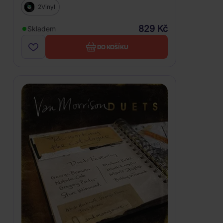
2Vinyl
829 Kč
Skladem
DO KOŠÍKU