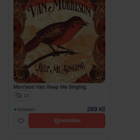
Morrison Van: Keep Me Singing
CD
269 Kč
Skladem
DO KOŠÍKU