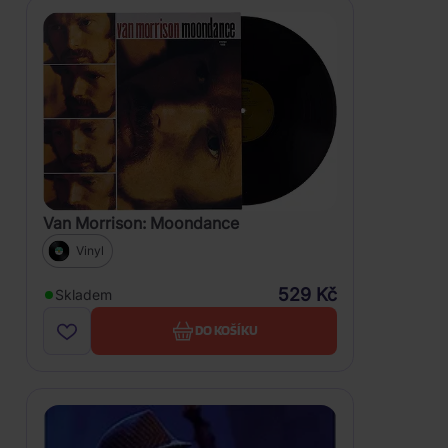
Van Morrison: Moondance
Vinyl
529 Kč
Skladem
DO KOŠÍKU