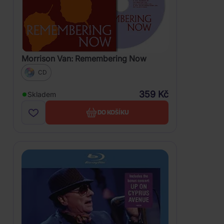
Morrison Van: Remembering Now
CD
359 Kč
Skladem
DO KOŠÍKU