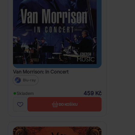
Van Morrison: In Concert
Blu-ray
459 Kč
Skladem
DO KOŠÍKU