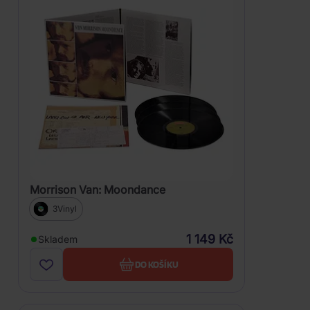
Morrison Van: Moondance
3Vinyl
1 149 Kč
Skladem
DO KOŠÍKU