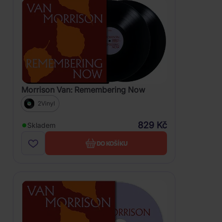
Morrison Van: Remembering Now
2Vinyl
829 Kč
Skladem
DO KOŠÍKU