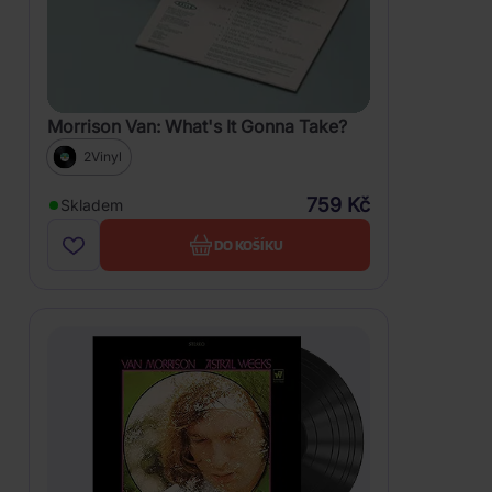
Morrison Van: What's It Gonna Take?
2Vinyl
759 Kč
Skladem
DO KOŠÍKU