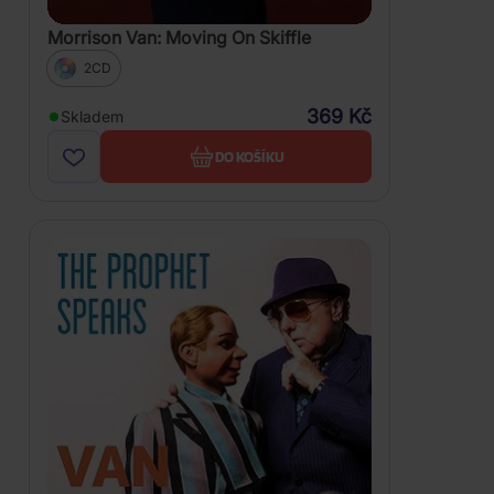
Morrison Van: Moving On Skiffle
2CD
369 Kč
Skladem
DO KOŠÍKU