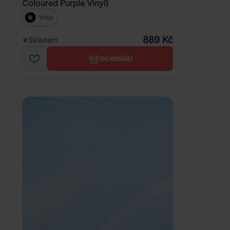
Coloured Purple Vinyl)
Vinyl
889 Kč
Skladem
DO KOŠÍKU