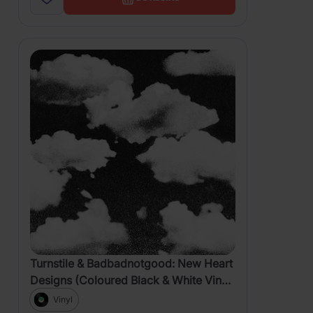
Turnstile & Badbadnotgood: New Heart
Designs (Coloured Black & White Vinyl,
RSD 2023)
Vinyl