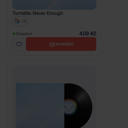
Turnstile: Never Enough
CD
409 Kč
Skladem
DO KOŠÍKU