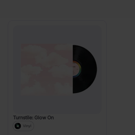
PRODUKTY
Zobrazení
Turnstile: Glow On
Vinyl