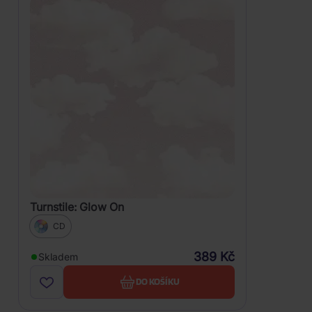
Turnstile: Glow On
CD
389 Kč
Skladem
DO KOŠÍKU