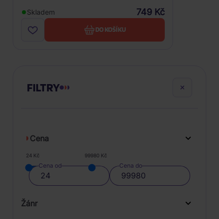
749 Kč
Skladem
DO KOŠÍKU
FILTRY
Cena
24 Kč
99980 Kč
Cena od
Cena do
Žánr