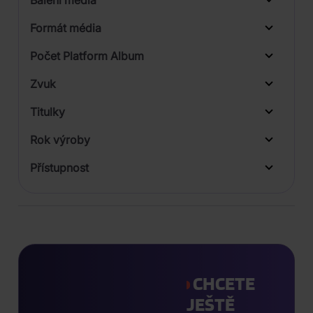
1
Formát média
Počet Platform Album
Zvuk
LP
Titulky
Rok výroby
Přístupnost
CHCETE
JEŠTĚ