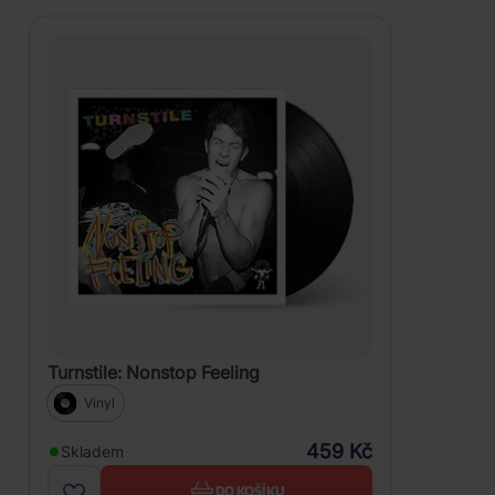
Turnstile: Nonstop Feeling
Vinyl
459 Kč
Skladem
DO KOŠÍKU