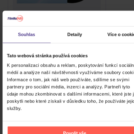
Turnstile: Never Enough
Vinyl
Souhlas
Detaily
Více o cooki
719 Kč
Skladem
Tato webová stránka používá cookies
DO KOŠÍKU
K personalizaci obsahu a reklam, poskytování funkcí sociáln
médií a analýze naší návštěvnosti využíváme soubory cooki
Informace o tom, jak náš web používáte, sdílíme se svými
partnery pro sociální média, inzerci a analýzy. Partneři tyto
údaje mohou zkombinovat s dalšími informacemi, které jste 
poskytli nebo které získali v důsledku toho, že používáte jeji
služby.
Povolit vše