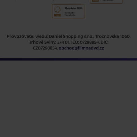
Provozovatel webu: Daniel Shopping s.r.o., Trocnovská 1060,
Trhové Sviny, 374 01, IČO: 07298854, DIČ:
CZ07298854,
obchod@filmnadvd.cz