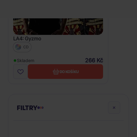
LA4: Gyzmo
CD
266 Kč
Skladem
DO KOŠÍKU
FILTRY