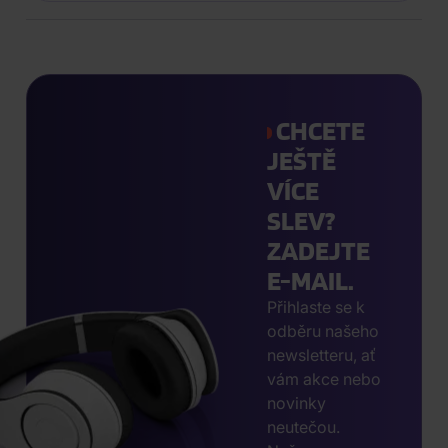
CHCETE
JEŠTĚ
VÍCE
SLEV?
ZADEJTE
E-MAIL.
Přihlaste se k
odběru našeho
newsletteru, ať
vám akce nebo
novinky
neutečou.