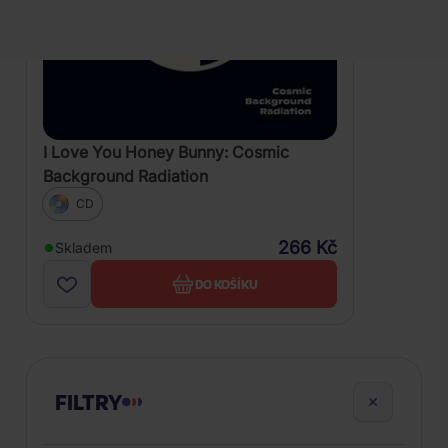
I Love You Honey Bunny: Cosmic
Background Radiation
CD
266 Kč
Skladem
DO KOŠÍKU
FILTRY