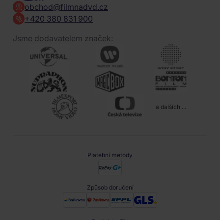
obchod@filmnadvd.cz
+420 380 831 900
Jsme dodavatelem značek:
a dalších ...
Platební metody
Způsob doručení