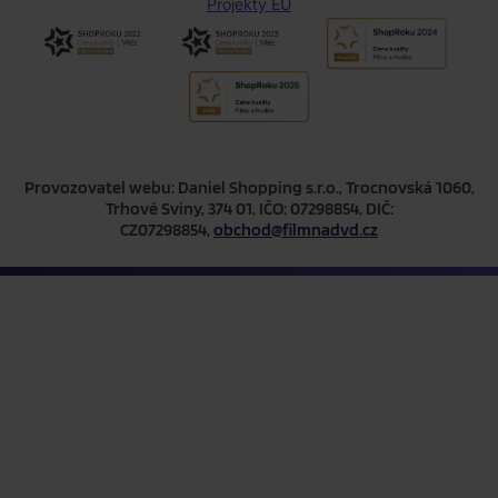
Projekty EU
Provozovatel webu: Daniel Shopping s.r.o., Trocnovská 1060,
Trhové Sviny, 374 01, IČO: 07298854, DIČ:
CZ07298854,
obchod@filmnadvd.cz