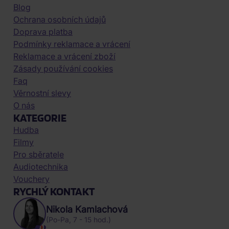
Blog
Ochrana osobních údajů
Doprava platba
Podmínky reklamace a vrácení
Reklamace a vrácení zboží
Zásady používání cookies
Faq
Věrnostní slevy
O nás
KATEGORIE
Hudba
Filmy
Pro sběratele
Audiotechnika
Vouchery
RYCHLÝ KONTAKT
Nikola Kamlachová
(Po-Pa, 7 - 15 hod.)