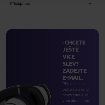
Přístupnost
CHCETE
JEŠTĚ
VÍCE
SLEV?
ZADEJTE
E-MAIL.
Přihlaste se k
odběru našeho
newsletteru, ať
vám akce nebo