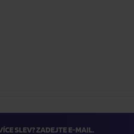
VÍCE SLEV? ZADEJTE E-MAIL.