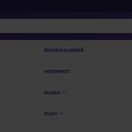
EDIČNÍ KALENDÁŘ
INTERPRETI
PRO
HUDBA
Na
FILMY