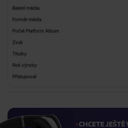
Balení média
3
Formát média
Počet Platform Album
Plastový obal
Zvuk
LP
Titulky
Rok výroby
Přístupnost
CHCETE JEŠTĚ 