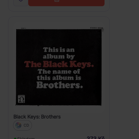
Black Keys: Brothers
CD
373 Kč
Skladem