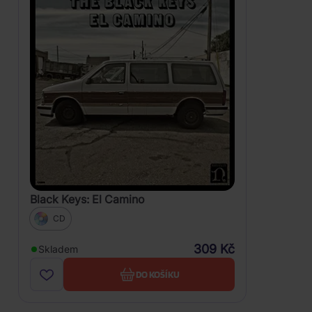
Black Keys: El Camino
CD
309 Kč
Skladem
DO KOŠÍKU