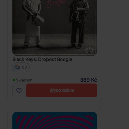
Black Keys: Dropout Boogie
CD
389 Kč
Skladem
DO KOŠÍKU