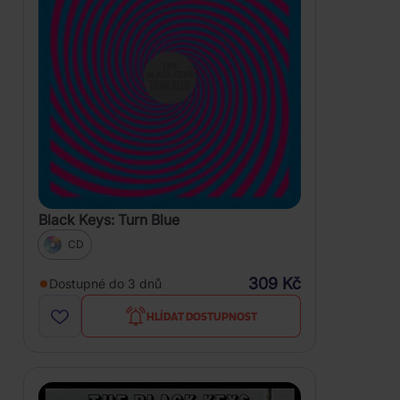
Black Keys: Turn Blue
CD
309 Kč
Dostupné do 3 dnů
HLÍDAT DOSTUPNOST