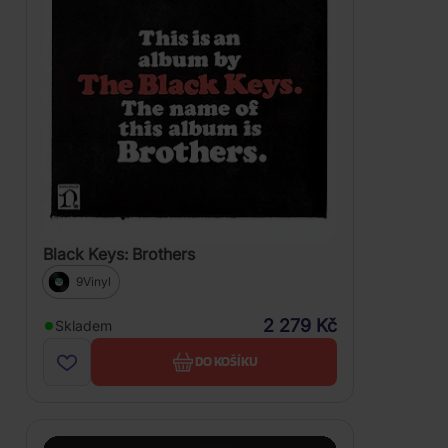
Black Keys: Brothers
9Vinyl
2 279 Kč
Skladem
DO KOŠÍKU