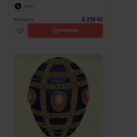
5Vinyl
3 219 Kč
Skladem
DO KOŠÍKU