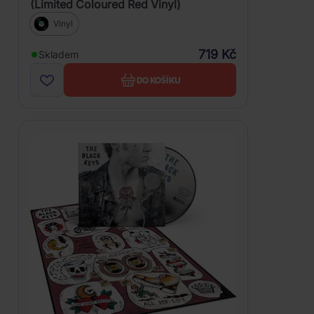
(Limited Coloured Red Vinyl)
Vinyl
719 Kč
Skladem
DO KOŠÍKU