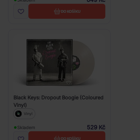
DO KOŠÍKU
Black Keys: Dropout Boogie (Coloured
Vinyl)
Vinyl
529 Kč
Skladem
DO KOŠÍKU