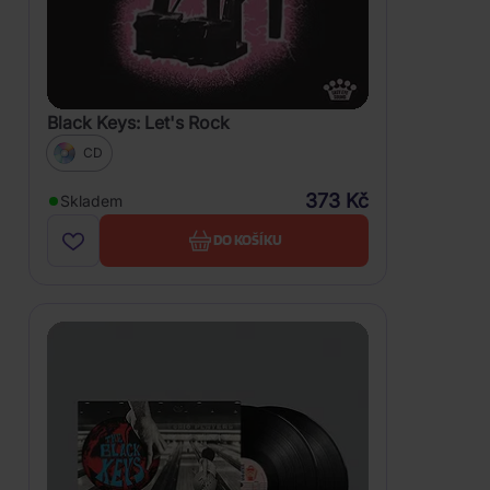
Black Keys: Let's Rock
CD
373 Kč
Skladem
DO KOŠÍKU