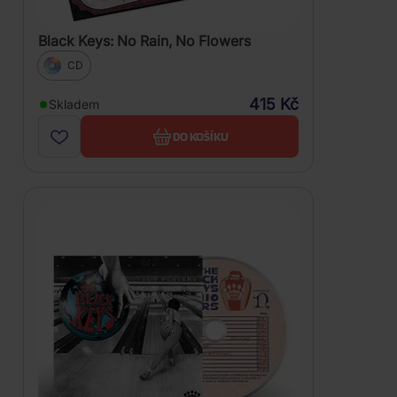
Black Keys: No Rain, No Flowers
CD
415 Kč
Skladem
DO KOŠÍKU