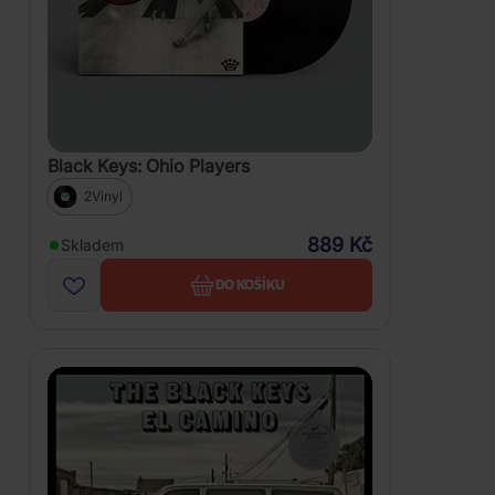
Black Keys: Ohio Players
2Vinyl
889 Kč
Skladem
DO KOŠÍKU