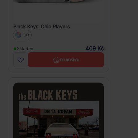
Black Keys: Ohio Players
CD
409 Kč
Skladem
DO KOŠÍKU