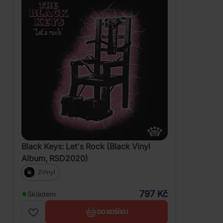
Black Keys: Let's Rock (Black Vinyl
Album, RSD2020)
2Vinyl
797 Kč
Skladem
DO KOŠÍKU