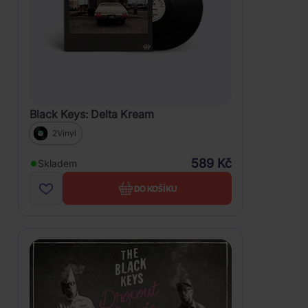
Black Keys: Delta Kream
2Vinyl
589 Kč
Skladem
DO KOŠÍKU