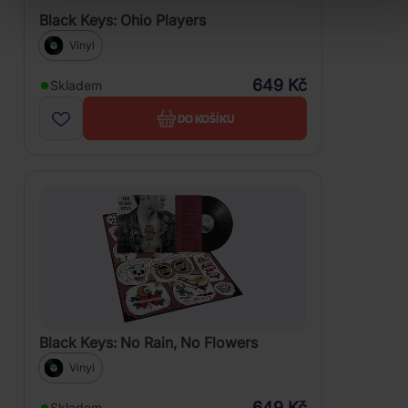
Black Keys: Ohio Players
Vinyl
649 Kč
Skladem
DO KOŠÍKU
Black Keys: No Rain, No Flowers
Vinyl
649 Kč
Skladem