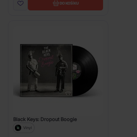
DO KOŠÍKU
Black Keys: Dropout Boogie
Vinyl