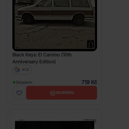
Black Keys: El Camino (10th
Anniversary Edition)
4CD
719 Kč
Skladem
DO KOŠÍKU