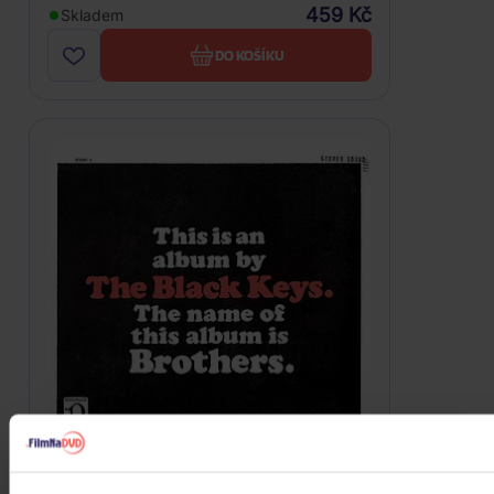
459 Kč
Skladem
DO KOŠÍKU
Black Keys: Brothers