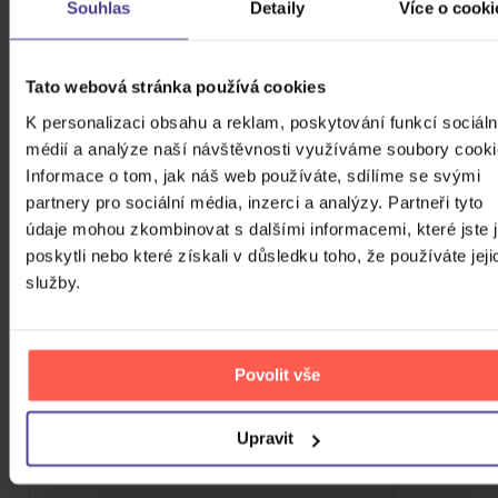
Souhlas
Detaily
Více o cooki
2Vinyl
879 Kč
Nedostupné
Tato webová stránka používá cookies
HLÍDAT DOSTUPNOST
K personalizaci obsahu a reklam, poskytování funkcí sociáln
médií a analýze naší návštěvnosti využíváme soubory cooki
Informace o tom, jak náš web používáte, sdílíme se svými
partnery pro sociální média, inzerci a analýzy. Partneři tyto
údaje mohou zkombinovat s dalšími informacemi, které jste 
poskytli nebo které získali v důsledku toho, že používáte jeji
služby.
Povolit vše
Upravit