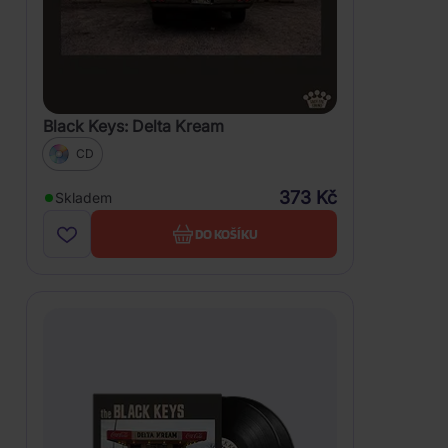
Black Keys: Delta Kream
CD
373 Kč
Skladem
DO KOŠÍKU