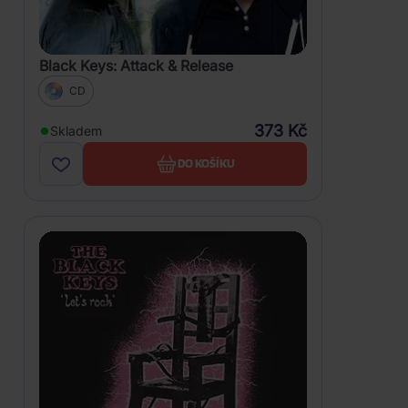
Black Keys: Attack & Release
CD
373 Kč
Skladem
DO KOŠÍKU