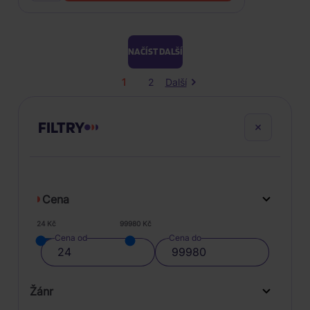
NAČÍST DALŠÍ
1
2
Další
FILTRY
Cena
24 Kč
99980 Kč
Cena od
Cena do
Žánr