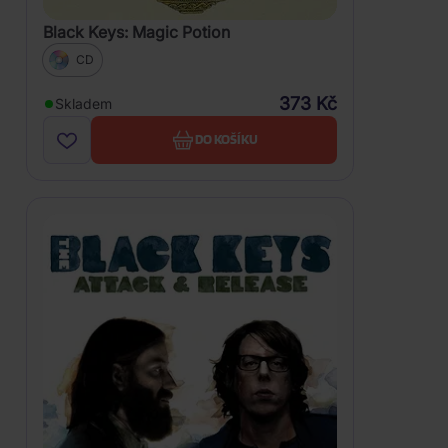
Black Keys: Magic Potion
CD
373 Kč
Skladem
DO KOŠÍKU