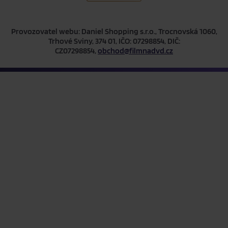
Provozovatel webu: Daniel Shopping s.r.o., Trocnovská 1060,
Trhové Sviny, 374 01, IČO: 07298854, DIČ:
CZ07298854,
obchod@filmnadvd.cz