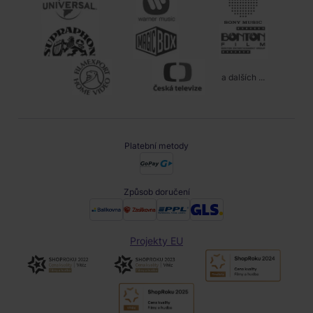
a dalších ...
Platební metody
Způsob doručení
Projekty EU