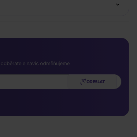
e odběratele navíc odměňujeme
ODESLAT