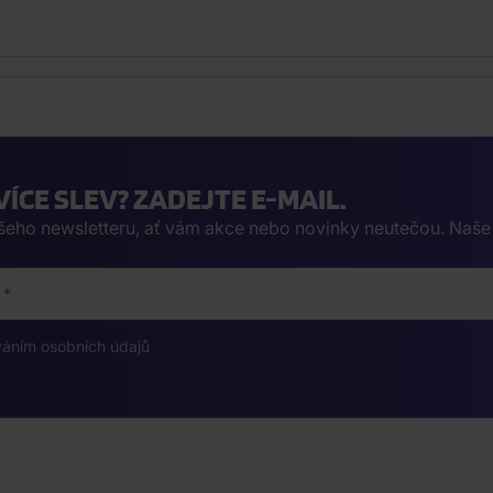
VÍCE SLEV? ZADEJTE E-MAIL.
ašeho newsletteru, ať vám akce nebo novinky neutečou. Naš
váním osobních údajů