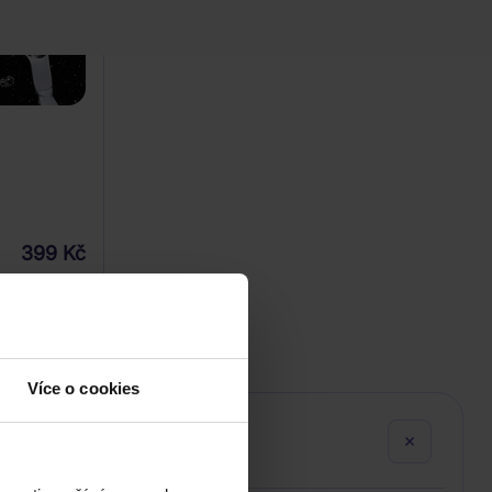
399 Kč
U
Více o cookies