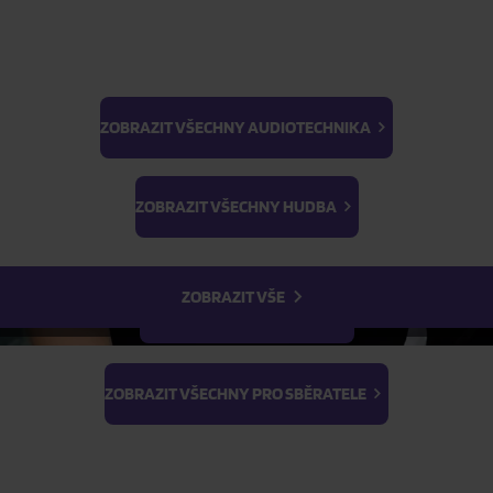
Skladem
ZOBRAZIT VŠECHNY AUDIOTECHNIKA
Skladem
BTS
Light Stick & Keyring
FILTR
ZOBRAZIT VŠECHNY HUDBA
Stray Kids
ZOBRAZIT VŠE
ZOBRAZIT VŠECHNY FILMY
ZOBRAZIT VŠECHNY PRO SBĚRATELE