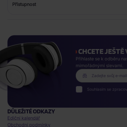
Přístupnost
CHCETE JEŠTĚ 
Přihlaste se k odběru n
mimořádnými slevami.
Zadejte svůj e-mail
Souhlasím se zpraco
DŮLEŽITÉ ODKAZY
Ediční kalendář
Obchodní podmínky