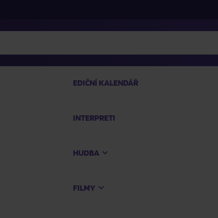
EDIČNÍ KALENDÁŘ
INTERPRETI
PRO
HUDBA
Na
FILMY