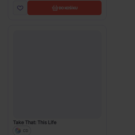
DO KOŠÍKU
Take That: This Life
CD