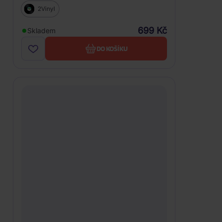
Re-Issue)
2Vinyl
699 Kč
Skladem
DO KOŠÍKU