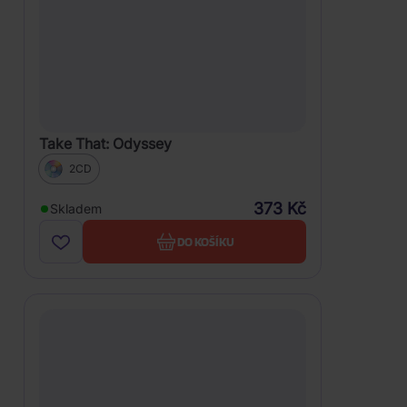
Take That: Odyssey
2CD
373 Kč
Skladem
DO KOŠÍKU