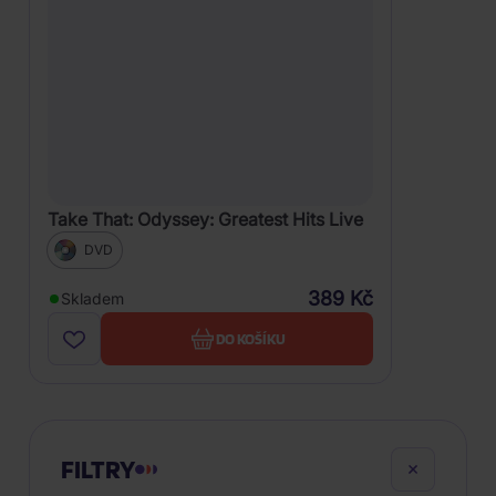
Take That: Odyssey: Greatest Hits Live
DVD
389 Kč
Skladem
DO KOŠÍKU
FILTRY