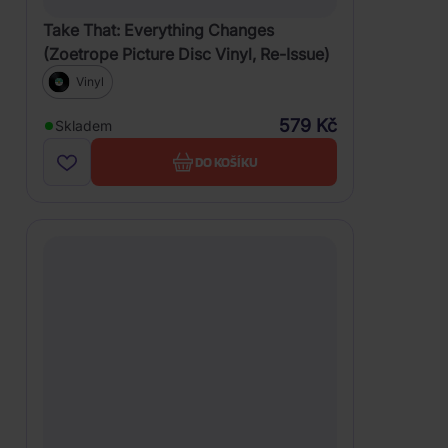
Take That: Everything Changes
(Zoetrope Picture Disc Vinyl, Re-Issue)
Vinyl
579 Kč
Skladem
DO KOŠÍKU