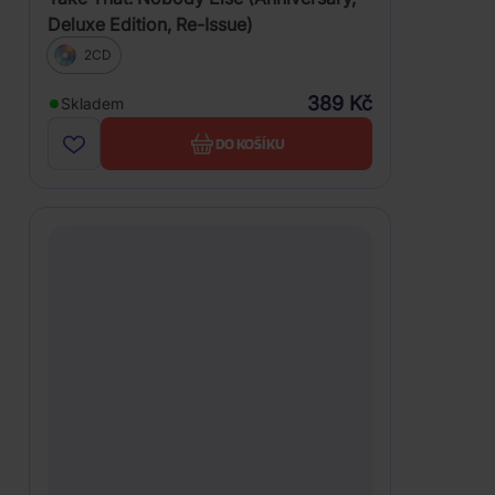
Deluxe Edition, Re-Issue)
2CD
389 Kč
Skladem
DO KOŠÍKU