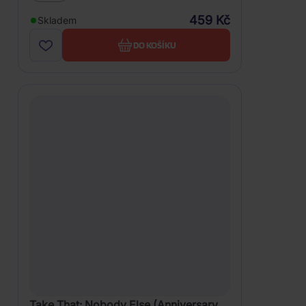
459 Kč
Skladem
DO KOŠÍKU
Take That: Nobody Else (Anniversary,