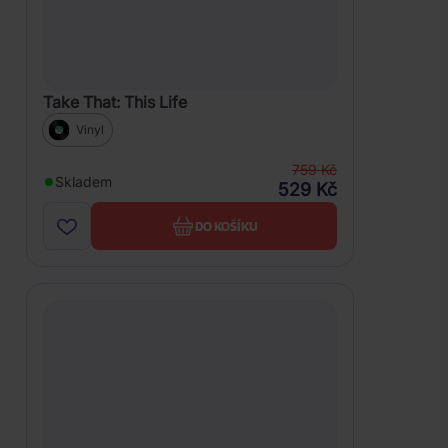
Take That: This Life
Vinyl
759 Kč
Skladem
529 Kč
DO KOŠÍKU