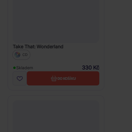
Take That: Wonderland
CD
330 Kč
Skladem
DO KOŠÍKU