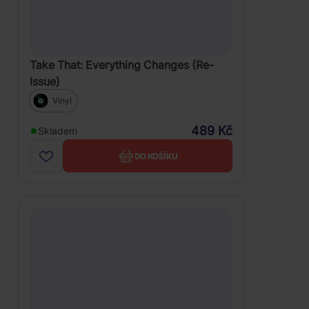
Take That: Everything Changes (Re-
Issue)
Vinyl
489 Kč
Skladem
DO KOŠÍKU