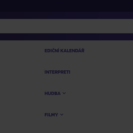
EDIČNÍ KALENDÁŘ
INTERPRETI
PRO
HUDBA
Na
FILMY