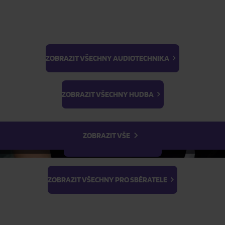
Skladem
Skladem
ZOBRAZIT VŠECHNY AUDIOTECHNIKA
FILTR
BTS
Light Stick & Keyring
ZOBRAZIT VŠECHNY HUDBA
Stray Kids
ZOBRAZIT VŠE
ZOBRAZIT VŠECHNY FILMY
ZOBRAZIT VŠECHNY PRO SBĚRATELE