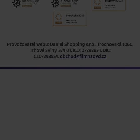
Provozovatel webu: Daniel Shopping s.r.o., Trocnovská 1060,
Trhové Sviny, 374 01, IČO: 07298854, DIČ:
CZ07298854,
obchod@filmnadvd.cz