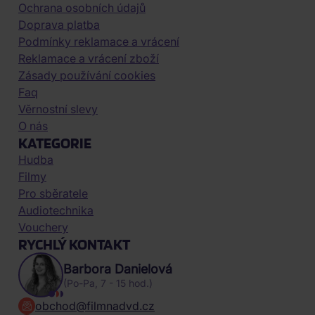
Ochrana osobních údajů
Doprava platba
Podmínky reklamace a vrácení
Reklamace a vrácení zboží
Zásady používání cookies
Faq
Věrnostní slevy
O nás
KATEGORIE
Hudba
Filmy
Pro sběratele
Audiotechnika
Vouchery
RYCHLÝ KONTAKT
Barbora Danielová
(Po-Pa, 7 - 15 hod.)
obchod@filmnadvd.cz