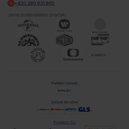
+420 380 831 900
Jsme dodavatelem značek:
a dalších ...
Platební metody
Způsob doručení
Projekty EU