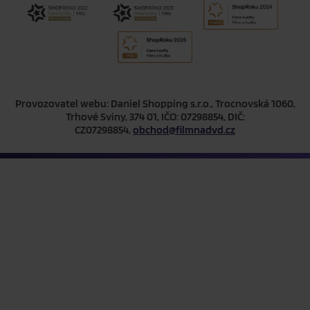
Provozovatel webu: Daniel Shopping s.r.o., Trocnovská 1060,
Trhové Sviny, 374 01, IČO: 07298854, DIČ:
CZ07298854,
obchod@filmnadvd.cz