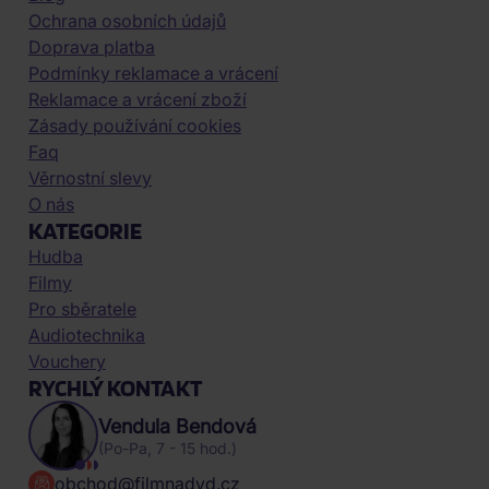
Ochrana osobních údajů
Doprava platba
Podmínky reklamace a vrácení
Reklamace a vrácení zboží
Zásady používání cookies
Faq
Věrnostní slevy
O nás
KATEGORIE
Hudba
Filmy
Pro sběratele
Audiotechnika
Vouchery
RYCHLÝ KONTAKT
Vendula Bendová
(Po-Pa, 7 - 15 hod.)
obchod@filmnadvd.cz