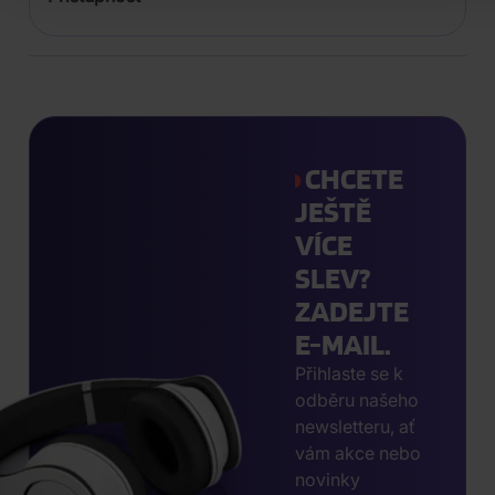
CHCETE
JEŠTĚ
VÍCE
SLEV?
ZADEJTE
E-MAIL.
Přihlaste se k
odběru našeho
newsletteru, ať
vám akce nebo
novinky