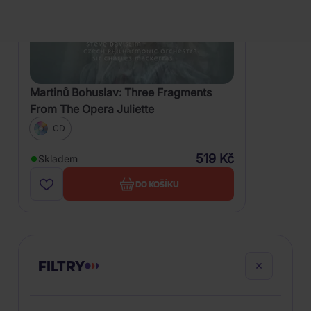
Martinů Bohuslav: Three Fragments
From The Opera Juliette
CD
519 Kč
Skladem
DO KOŠÍKU
FILTRY