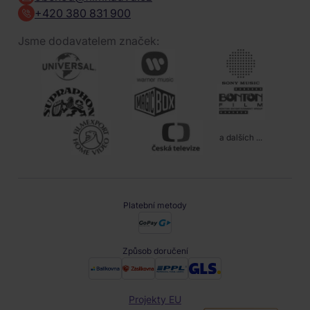
+420 380 831 900
Jsme dodavatelem značek:
a dalších ...
Platební metody
Způsob doručení
Projekty EU