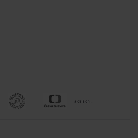
a dalších ...