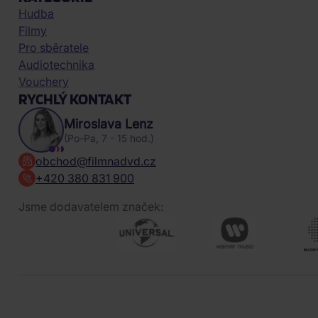
Hudba
Filmy
Pro sběratele
Audiotechnika
Vouchery
RYCHLÝ KONTAKT
Miroslava Lenz
(Po-Pa, 7 - 15 hod.)
obchod@filmnadvd.cz
+420 380 831 900
Jsme dodavatelem značek: