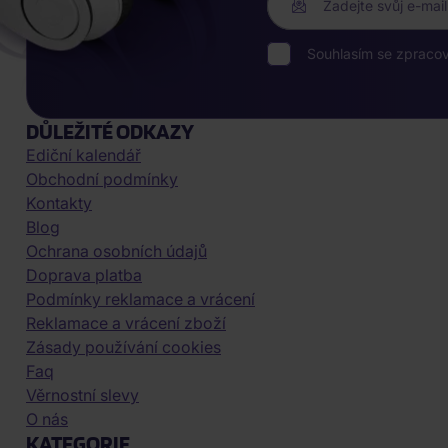
Zadejte svůj e-mail
Souhlasím se zpraco
DŮLEŽITÉ ODKAZY
Ediční kalendář
Obchodní podmínky
Kontakty
Blog
Ochrana osobních údajů
Doprava platba
Podmínky reklamace a vrácení
Reklamace a vrácení zboží
Zásady používání cookies
Faq
Věrnostní slevy
O nás
KATEGORIE