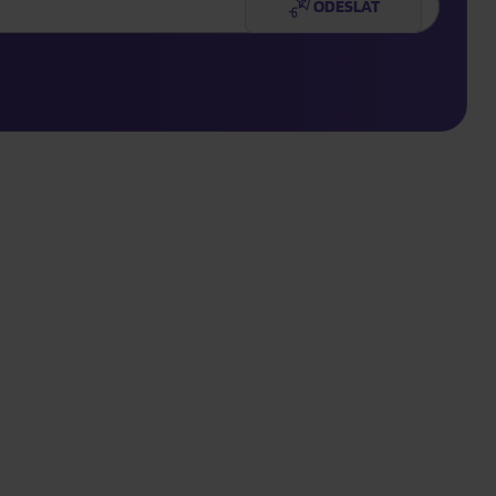
ODESLAT