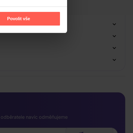
Povolit vše
e odběratele navíc odměňujeme