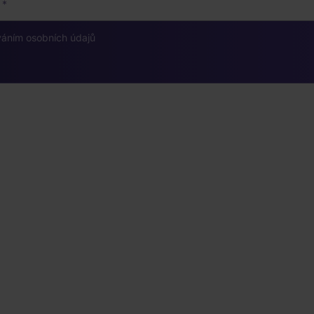
váním osobních údajů