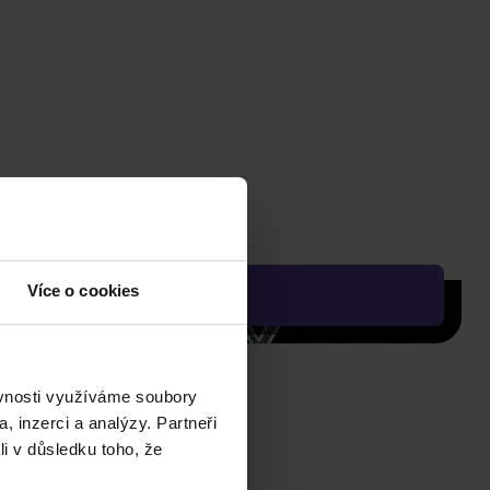
Více o cookies
ěvnosti využíváme soubory
, inzerci a analýzy. Partneři
li v důsledku toho, že