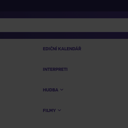
EDIČNÍ KALENDÁŘ
INTERPRETI
PRO
HUDBA
Na
FILMY