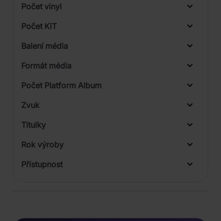
Počet vinyl
Počet KiT
Balení média
1
Formát média
Počet Platform Album
Zvuk
LP
Titulky
Rok výroby
Přístupnost