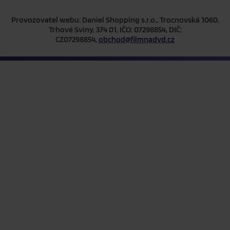
Provozovatel webu: Daniel Shopping s.r.o., Trocnovská 1060,
Trhové Sviny, 374 01, IČO: 07298854, DIČ:
CZ07298854,
obchod@filmnadvd.cz