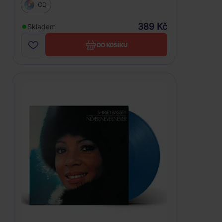
CD
389 Kč
Skladem
DO KOŠÍKU