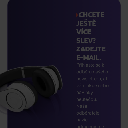
CHCETE
JEŠTĚ
VÍCE
SLEV?
ZADEJTE
E-MAIL.
Přihlaste se k
odběru našeho
newsletteru, ať
vám akce nebo
novinky
neutečou.
Naše
odběratele
navíc
odměňujeme