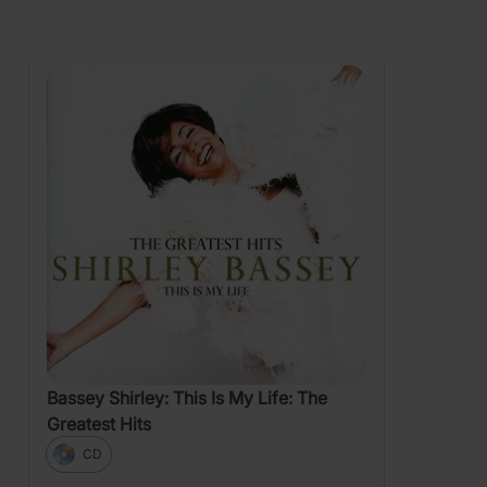
Zobrazení
Vinyl)
Bassey Shirley: This Is My Life: The
Greatest Hits
CD