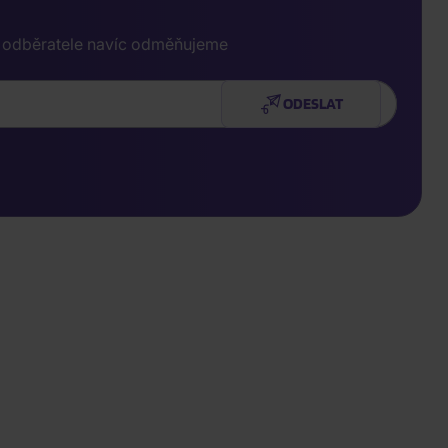
e odběratele navíc odměňujeme
ODESLAT