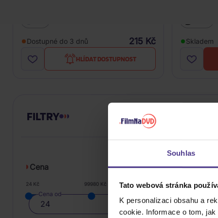
Selah Sue: Selah Sue
Selah Sue
CD
Vinyl
215 Kč
Dostupné do 3 dnů
Skladem
HLÍDAT DOSTUPNOST
FILTRY
Souhlas
Cena
Tato webová stránka použív
24 Kč
99980 Kč
Cena od
K personalizaci obsahu a re
cookie. Informace o tom, jak