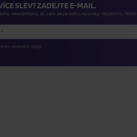
VÍCE SLEV? ZADEJTE E-MAIL.
ašeho newsletteru, ať vám akce nebo novinky neutečou. Naš
váním osobních údajů