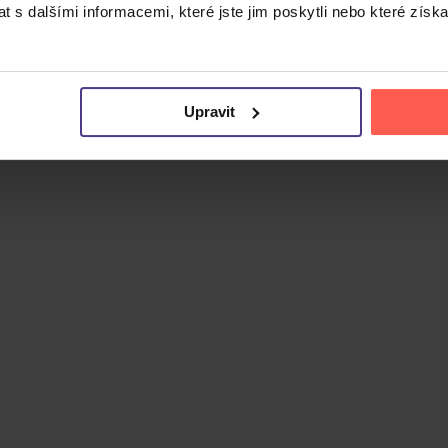
 s dalšími informacemi, které jste jim poskytli nebo které získa
Upravit