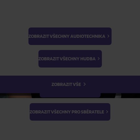
FILTR
ZOBRAZIT VŠECHNY AUDIOTECHNIKA
BTS
Light Stick & Keyring
ZOBRAZIT VŠECHNY HUDBA
Stray Kids
ZOBRAZIT VŠE
ZOBRAZIT VŠECHNY FILMY
ZOBRAZIT VŠECHNY PRO SBĚRATELE