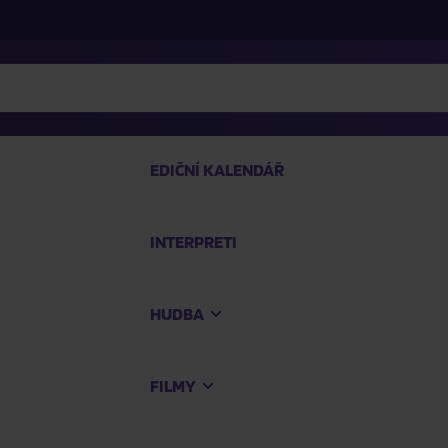
EDIČNÍ KALENDÁŘ
INTERPRETI
PRO
HUDBA
Na
FILMY