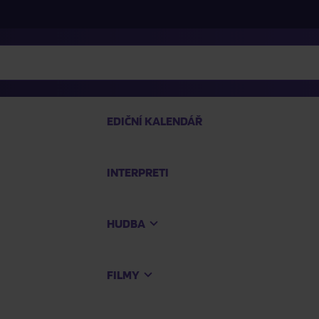
EDIČNÍ KALENDÁŘ
INTERPRETI
PRO
HUDBA
Na
FILMY