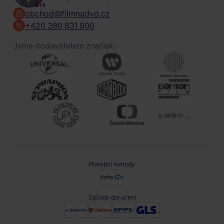
obchod@filmnadvd.cz
+420 380 831 900
Jsme dodavatelem značek:
a dalších ...
Platební metody
Způsob doručení