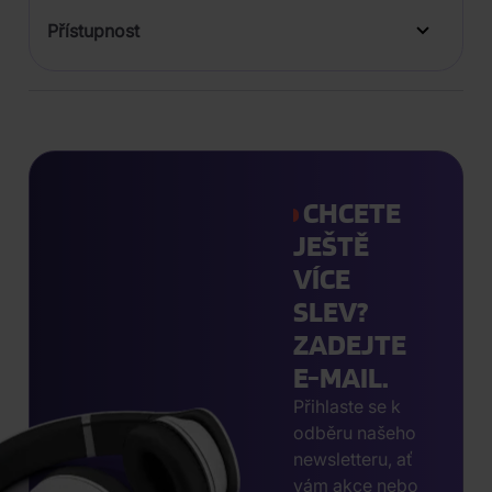
Přístupnost
CHCETE
JEŠTĚ
VÍCE
SLEV?
ZADEJTE
E-MAIL.
Přihlaste se k
odběru našeho
newsletteru, ať
vám akce nebo