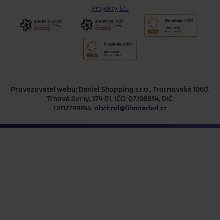
Projekty EU
Provozovatel webu: Daniel Shopping s.r.o., Trocnovská 1060,
Trhové Sviny, 374 01, IČO: 07298854, DIČ:
CZ07298854,
obchod@filmnadvd.cz