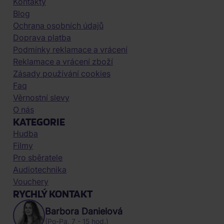
Kontakty
Blog
Ochrana osobních údajů
Doprava platba
Podmínky reklamace a vrácení
Reklamace a vrácení zboží
Zásady používání cookies
Faq
Věrnostní slevy
O nás
KATEGORIE
Hudba
Filmy
Pro sběratele
Audiotechnika
Vouchery
RYCHLÝ KONTAKT
Barbora Danielová
(Po-Pa, 7 - 15 hod.)