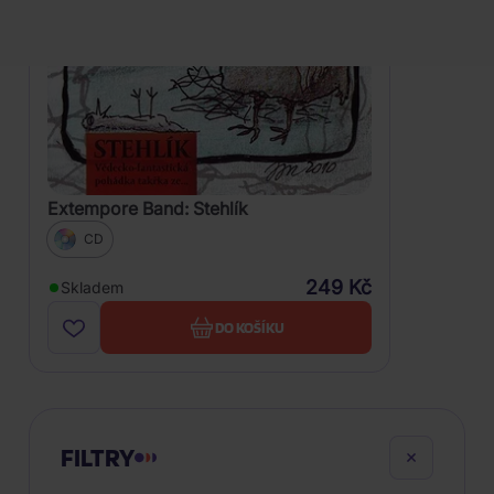
Extempore Band: Stehlík
CD
249 Kč
Skladem
DO KOŠÍKU
FILTRY