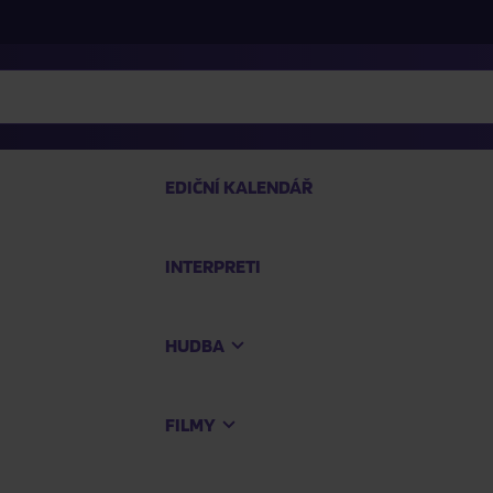
EDIČNÍ KALENDÁŘ
INTERPRETI
PRO
HUDBA
Na
FILMY