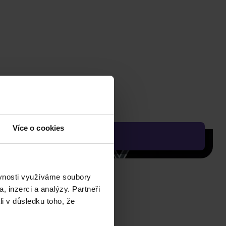
Více o cookies
ěvnosti využíváme soubory
, inzerci a analýzy. Partneři
li v důsledku toho, že