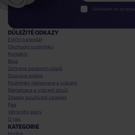
Souhlasím se zpraco
DŮLEŽITÉ ODKAZY
Ediční kalendář
Obchodní podmínky
Kontakty
Blog
Ochrana osobních údajů
Doprava platba
Podmínky reklamace a vrácení
Reklamace a vrácení zboží
Zásady používání cookies
Faq
Věrnostní slevy
O nás
KATEGORIE
Hudba