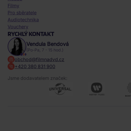
Filmy
Pro sběratele
Audiotechnika
Vouchery
RYCHLÝ KONTAKT
Vendula Bendová
(Po-Pa, 7 - 15 hod.)
obchod@filmnadvd.cz
+420 380 831 900
Jsme dodavatelem značek: