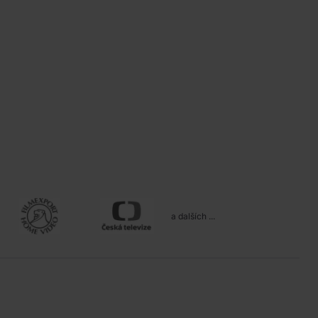
a dalších ...