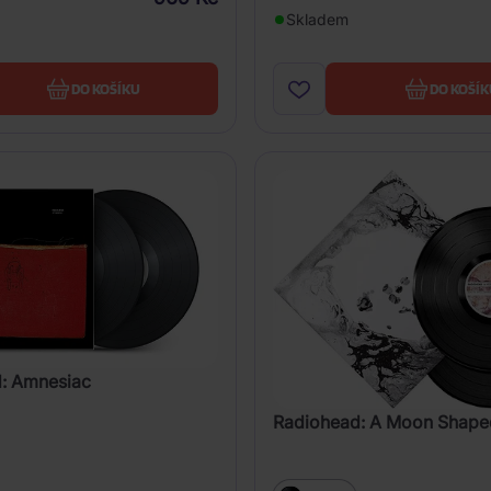
Skladem
DO KOŠÍKU
DO KOŠÍK
: Amnesiac
Radiohead: A Moon Shape