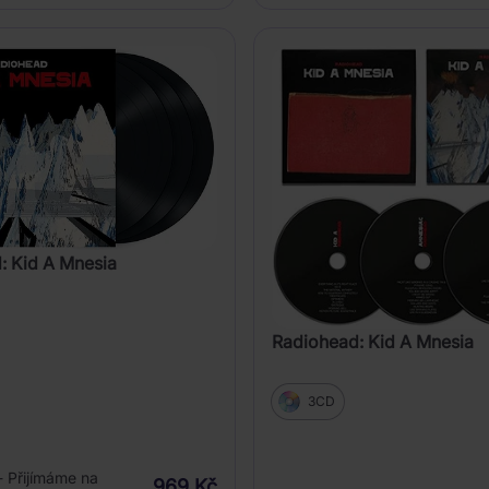
: Kid A Mnesia
Radiohead: Kid A Mnesia
3CD
- Přijímáme na
969 Kč