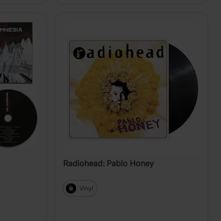
Radiohead: Pablo Honey
Vinyl