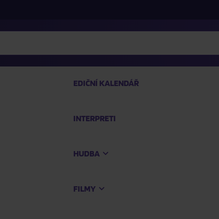
EDIČNÍ KALENDÁŘ
INTERPRETI
PRO
HUDBA
Na
FILMY