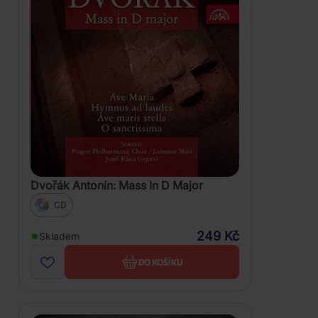
Dvořák Antonín: Mass In D Major
CD
249 Kč
Skladem
DO KOŠÍKU