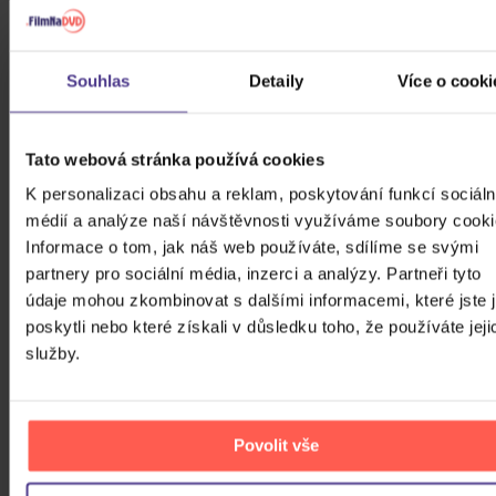
Souhlas
Detaily
Více o cooki
Pražský filharmonický sbor, Lukáš
Tato webová stránka používá cookies
Vasilek: Stravinskij, Janáček, Bartók:
K personalizaci obsahu a reklam, poskytování funkcí sociáln
Village Stories
CD
médií a analýze naší návštěvnosti využíváme soubory cooki
Informace o tom, jak náš web používáte, sdílíme se svými
289 Kč
Skladem
partnery pro sociální média, inzerci a analýzy. Partneři tyto
DO KOŠÍKU
údaje mohou zkombinovat s dalšími informacemi, které jste 
poskytli nebo které získali v důsledku toho, že používáte jeji
služby.
Povolit vše