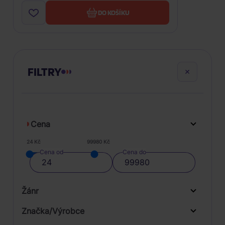
DO KOŠÍKU
FILTRY
Cena
24 Kč
99980 Kč
Cena od
Cena do
Žánr
Značka/Výrobce