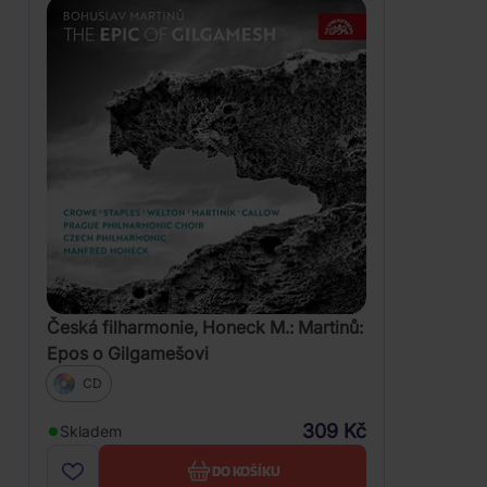
Česká filharmonie, Honeck M.: Martinů:
Epos o Gilgamešovi
CD
309 Kč
Skladem
DO KOŠÍKU