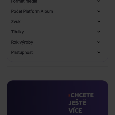
Formát média
Počet Platform Album
Plastový obal
Zvuk
Digipack
Titulky
Rok výroby
Přístupnost
CHCETE
JEŠTĚ
VÍCE