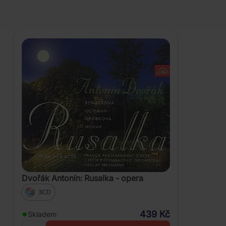
PRODUKTY
Zobrazení
Dvořák Antonín: Rusalka - opera
3CD
439 Kč
Skladem