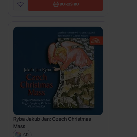
DO KOŠÍKU
Ryba Jakub Jan: Czech Christmas
Mass
CD