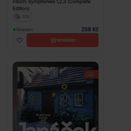
Fibich: Symphonies 1,2,3 (Complete
Edition)
2CD
259 Kč
Skladem
DO KOŠÍKU